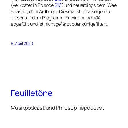
(verkostet in Episode
210
) und neuerdings dem ‚Wee
Beastie‘, dem Ardbeg 5. Diesmal steht also genau
dieser auf dem Programm. Er wird mit 47.4%
abgefüllt und ist nicht gefärbt oder kühlgefiltert.
9. April 2020
Feuilletöne
Musikpodcast und Philosophiepodcast