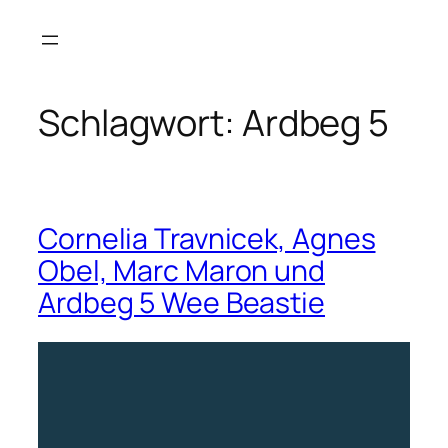
Zum
Inhalt
springen
Schlagwort:
Ardbeg 5
Cornelia Travnicek, Agnes
Obel, Marc Maron und
Ardbeg 5 Wee Beastie