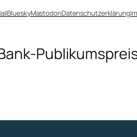
ail
Bluesky
Mastodon
Datenschutzerklärung
I
Bank-Publikumsprei