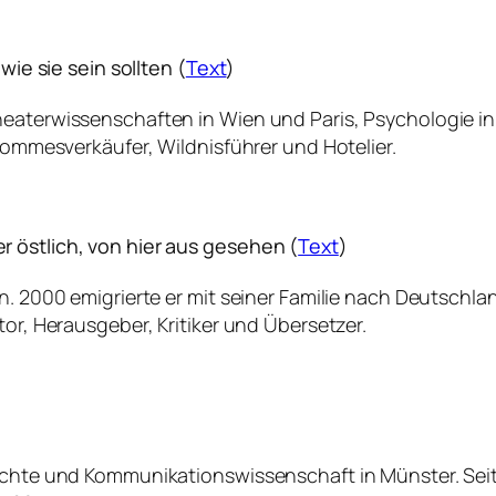
wie sie sein sollten (
Text
)
heaterwissenschaften in Wien und Paris, Psychologie i
 Pommesverkäufer, Wildnisführer und Hotelier.
 östlich, von hier aus gesehen (
Text
)
n. 2000 emigrierte er mit seiner Familie nach Deutschlan
tor, Herausgeber, Kritiker und Übersetzer.
ichte und Kommunikationswissenschaft in Münster. Seit 