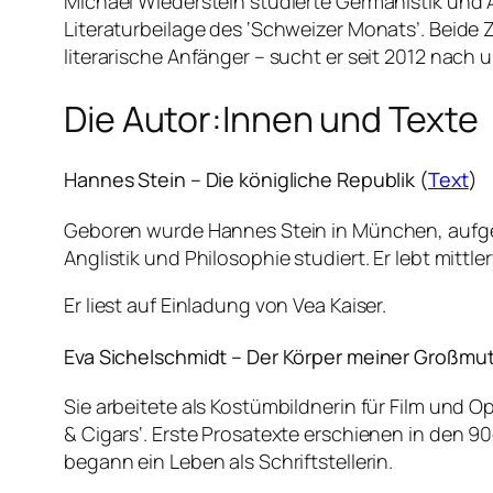
Michael Wiederstein studierte Germanistik und Al
Literaturbeilage des ‘Schweizer Monats’. Beide Ze
literarische Anfänger – sucht er seit 2012 nach 
Die Autor:Innen und Texte
Hannes Stein – Die königliche Republik (
Text
)
Geboren wurde Hannes Stein in München, aufgewa
Anglistik und Philosophie studiert. Er lebt mittle
Er liest auf Einladung von Vea Kaiser.
Eva Sichelschmidt – Der Körper meiner Großmut
Sie arbeitete als Kostümbildnerin für Film und 
& Cigars‘. Erste Prosatexte erschienen in den 
begann ein Leben als Schriftstellerin.