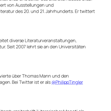
atiert von Ausstellungen und
eratur des 20. und 21. Jahrhunderts. Er twittert
d leitet diverse Literaturveranstaltungen,
ur. Seit 2007 lehrt sie an den Universitäten
romovierte über Thomas Mann und den
en. Bei Twitter ist er als
@PhilippTingler