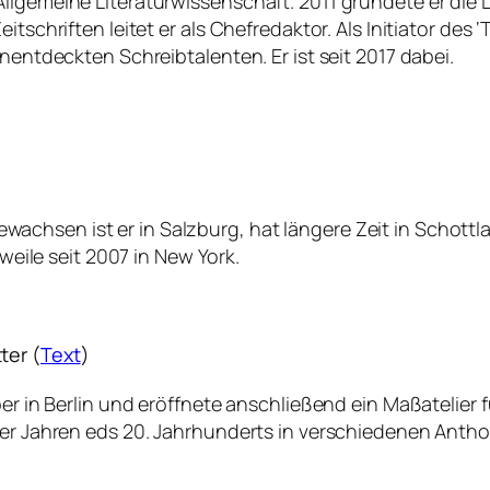
lgemeine Literaturwissenschaft. 2011 gründete er die Lit
itschriften leitet er als Chefredaktor. Als Initiator des
unentdeckten Schreibtalenten. Er ist seit 2017 dabei.
chsen ist er in Salzburg, hat längere Zeit in Schottla
rweile seit 2007 in New York.
ter (
Text
)
Oper in Berlin und eröffnete anschließend ein Maßateli
90er Jahren eds 20. Jahrhunderts in verschiedenen Anth