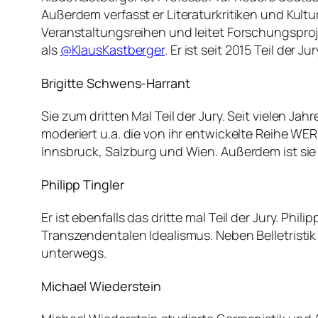
Außerdem verfasst er Literaturkritiken und Kulturp
Veranstaltungsreihen und leitet Forschungsprojek
als
@KlausKastberger
. Er ist seit 2015 Teil der Jur
Brigitte Schwens-Harrant
Sie zum dritten Mal Teil der Jury. Seit vielen Jahr
moderiert u.a. die von ihr entwickelte Reihe WER
Innsbruck, Salzburg und Wien. Außerdem ist sie
Philipp Tingler
Er ist ebenfalls das dritte mal Teil der Jury. P
Transzendentalen Idealismus. Neben Belletristik
unterwegs.
Michael Wiederstein