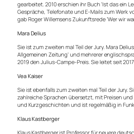
gearbeitet. 2010 erschien ihr Buch ‘Ist das ein L
Gespräche, Telefonate und E-Mails zum Werk vo
gab Roger Willemsens Zukunftsrede ‘Wer wir ware
Mara Delius
Sie ist zum zweiten mal Teil der Jury. Mara Deliu
Allgemeinen Zeitung‘ und mehrerer englischsprac
2019 den Julius-Campe-Preis. Sie leitet seit 2017 d
Vea Kaiser
Sie ist ebenfalls zum zweiten mal Teil der Jury. 
zahlreiche Sprachen übersetzt, mit Preisen und
und Kurzgeschichten und ist regelmäßig in Fun
Klaus Kastberger
Klaus Kastberger ist Professor für neuere deutsc