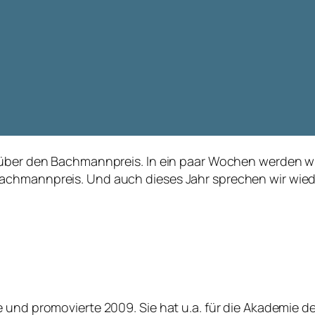
über den Bachmannpreis. In ein paar Wochen werden wir 
chmannpreis. Und auch dieses Jahr sprechen wir wieder
und promovierte 2009. Sie hat u.a. für die Akademie der 