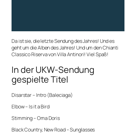
Da ist sie, die letzte Sendung des Jahres! Und es
geht um die Alben des Jahres! Und um den Chianti
Classico Riserva von Villa Antinori! Viel Spaß!
In der UKW-Sendung
gespielte Titel
Disarstar – Intro (Baleciaga)
Elbow – Is it a Bird
Stimming – Oma Doris
Black Country, New Road – Sunglasses