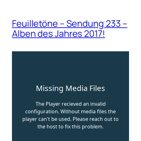
Feuilletöne – Sendung 233 –
Alben des Jahres 2017!