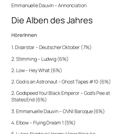
Emmanuelle Dauvin – Annonciation
Die Alben des Jahres
HörerInnen
1. Disarstar – Deutscher Oktober (7%)
2. Stimming – Ludwig (6%)
2. Low – Hey What (6%)
2. God is an Astronaut – Ghost Tapes #10 (6%)
2. Godspeed You! Black Emperor – God’s Pee at
States End (6%)
3. Emmanuelle Dauvin – OVNI Baroque (6%)
4. Elbow – Flying Dream 1 (5%)