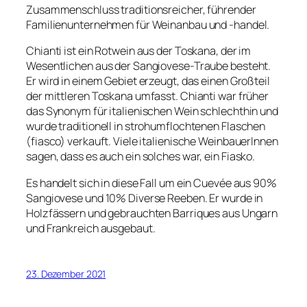
Zusammenschluss traditionsreicher, führender
Familienunternehmen für Weinanbau und -handel.
Chianti ist ein Rotwein aus der Toskana, der im
Wesentlichen aus der Sangiovese-Traube besteht.
Er wird in einem Gebiet erzeugt, das einen Großteil
der mittleren Toskana umfasst. Chianti war früher
das Synonym für italienischen Wein schlechthin und
wurde traditionell in strohumflochtenen Flaschen
(fiasco) verkauft. Viele italienische WeinbauerInnen
sagen, dass es auch ein solches war, ein Fiasko.
Es handelt sich in diese Fall um ein Cuevée aus 90%
Sangiovese und 10% Diverse Reeben. Er wurde in
Holzfässern und gebrauchten Barriques aus Ungarn
und Frankreich ausgebaut.
23. Dezember 2021