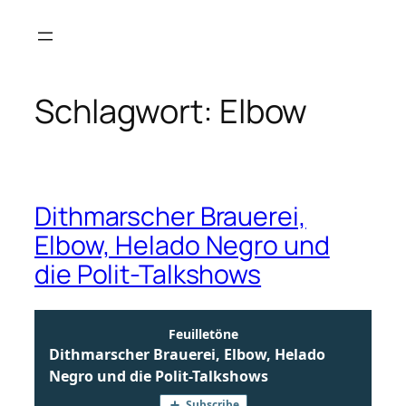
Zum
Inhalt
springen
Schlagwort:
Elbow
Dithmarscher Brauerei,
Elbow, Helado Negro und
die Polit-Talkshows