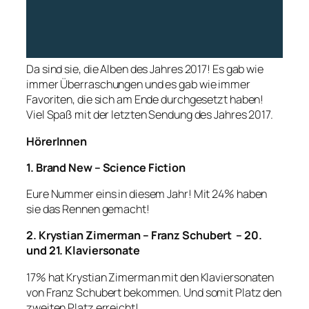
Da sind sie, die Alben des Jahres 2017! Es gab wie
immer Überraschungen und es gab wie immer
Favoriten, die sich am Ende durchgesetzt haben!
Viel Spaß mit der letzten Sendung des Jahres 2017.
HörerInnen
1. Brand New – Science Fiction
Eure Nummer eins in diesem Jahr! Mit 24% haben
sie das Rennen gemacht!
2. Krystian Zimerman – Franz Schubert – 20.
und 21. Klaviersonate
17% hat Krystian Zimerman mit den Klaviersonaten
von Franz Schubert bekommen. Und somit Platz den
zweiten Platz erreicht!