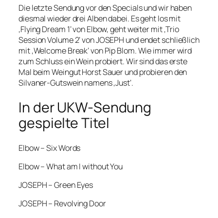
Die letzte Sendung vor den Specials und wir haben
diesmal wieder drei Alben dabei. Es geht los mit
‚Flying Dream 1‘ von Elbow, geht weiter mit ‚Trio
Session Volume 2‘ von JOSEPH und endet schließlich
mit ‚Welcome Break‘ von Pip Blom. Wie immer wird
zum Schluss ein Wein probiert. Wir sind das erste
Mal beim Weingut Horst Sauer und probieren den
Silvaner-Gutswein namens ‚Just‘.
In der UKW-Sendung
gespielte Titel
Elbow – Six Words
Elbow – What am I without You
JOSEPH – Green Eyes
JOSEPH – Revolving Door