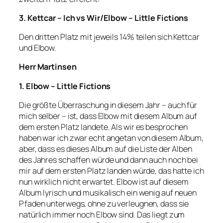
3. Kettcar – Ich vs Wir/Elbow – Little Fictions
Den dritten Platz mit jeweils 14% teilen sich Kettcar
und Elbow.
Herr Martinsen
1. Elbow – Little Fictions
Die größte Überraschung in diesem Jahr – auch für
mich selber – ist, dass Elbow mit diesem Album auf
dem ersten Platz landete. Als wir es besprochen
haben war ich zwar echt angetan von diesem Album,
aber, dass es dieses Album auf die Liste der Alben
des Jahres schaffen würde und dann auch noch bei
mir auf dem ersten Platz landen würde, das hatte ich
nun wirklich nicht erwartet. Elbow ist auf diesem
Album lyrisch und musikalisch ein wenig auf neuen
Pfaden unterwegs, ohne zu verleugnen, dass sie
natürlich immer noch Elbow sind. Das liegt zum