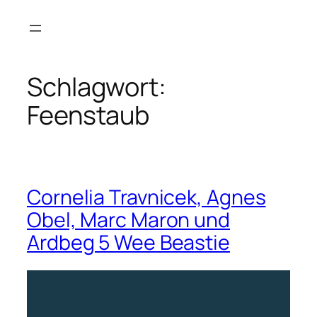
Zum
Inhalt
springen
Schlagwort:
Feenstaub
Cornelia Travnicek, Agnes
Obel, Marc Maron und
Ardbeg 5 Wee Beastie