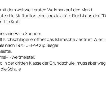
it dem weltweit ersten Walkman auf den Markt.
uten Heißluftballon eine spektakuläre Flucht aus der D
t in Kraft.
elserie Hallo Spencer
f Kirchschläger eröffnet das Islamische Zentrum Wien, 
le nach 1975 UEFA-Cup Sieger
eister.
rmel-1-Weltmeister.
d in der dritten Klasse der Grundschule, muss aber w
 die Schule