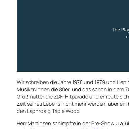
Wir schreiben die Jahre 1978 und 1979 und Herr 
Musiker:innen die 80er, und das schon in dern 
Großmutter die ZDF-Hitparade und erfreute sich 
Zeit seines Lebens nicht mehr werden, aber ei
den Laphroaig Triple Wood.
Herr Martinsen schimpfte in der Pre-Show u.a. 