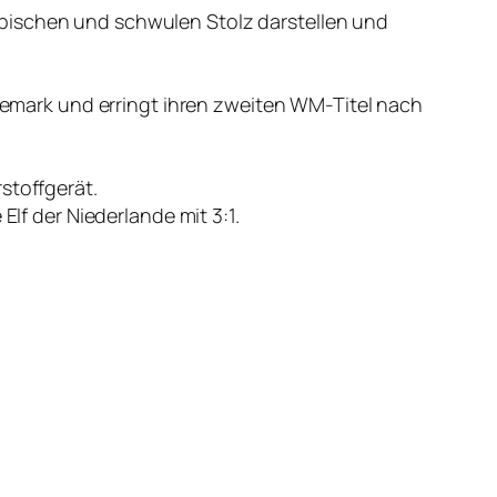
esbischen und schwulen Stolz darstellen und
nemark und erringt ihren zweiten WM-Titel nach
stoffgerät.
lf der Niederlande mit 3:1.