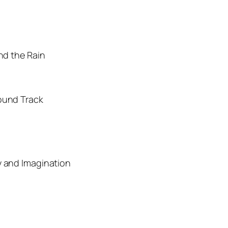
and the Rain
Sound Track
y and Imagination