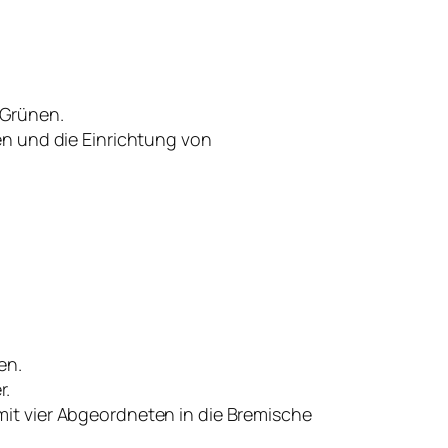
 Grünen.
en und die Einrichtung von
en.
r.
mit vier Abgeordneten in die Bremische