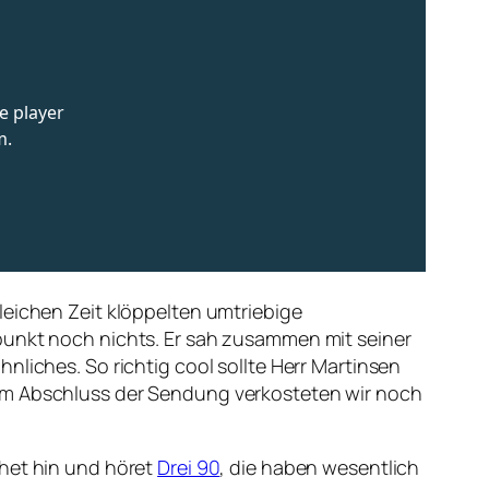
leichen Zeit klöppelten umtriebige
punkt noch nichts. Er sah zusammen mit seiner
nliches. So richtig cool sollte Herr Martinsen
Zum Abschluss der Sendung verkosteten wir noch
ehet hin und höret
Drei 90
, die haben wesentlich