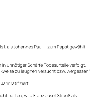
 I. als Johannes Paul II. zum Papst gewählt.
 in unnötiger Schärfe Todesurteile verfolgt,
tückweise zu leugnen versucht bzw. „vergessen“
hr ratifiziert.
t hatten, wird Franz Josef Strauß als