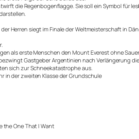
ntwirft die Regenbogenflagge. Sie soll ein Symbol für l
darstellen.
er Herren siegt im Finale der Weltmeisterschaft in Dä
r.
igen als erste Menschen den Mount Everest ohne Sauer
bezwingt Gastgeber Argentinien nach Verlängerung die E
ten sich zur Schneekatastrophe aus.
r in der zweiten Klasse der Grundschule
e the One That I Want