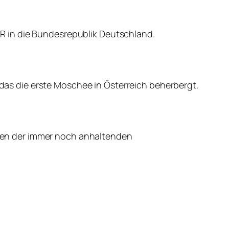
DR in die Bundesrepublik Deutschland.
das die erste Moschee in Österreich beherbergt.
egen der immer noch anhaltenden