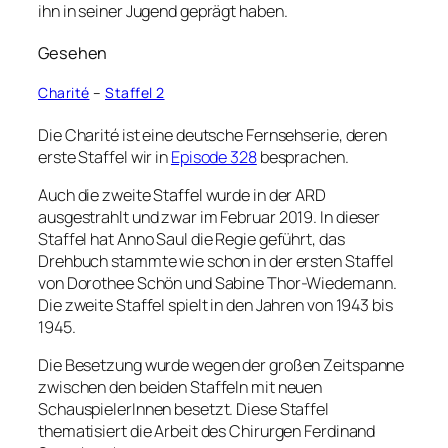
ihn in seiner Jugend geprägt haben.
Gesehen
Charité
–
Staffel 2
Die Charité ist eine deutsche Fernsehserie, deren
erste Staffel wir in
Episode 328
besprachen.
Auch die zweite Staffel wurde in der ARD
ausgestrahlt und zwar im Februar 2019. In dieser
Staffel hat Anno Saul die Regie geführt, das
Drehbuch stammte wie schon in der ersten Staffel
von Dorothee Schön und Sabine Thor-Wiedemann.
Die zweite Staffel spielt in den Jahren von 1943 bis
1945.
Die Besetzung wurde wegen der großen Zeitspanne
zwischen den beiden Staffeln mit neuen
SchauspielerInnen besetzt. Diese Staffel
thematisiert die Arbeit des Chirurgen Ferdinand