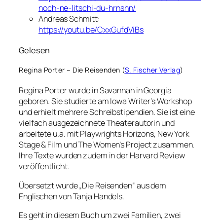
noch-ne-litschi-du-hrnshn/
Andreas Schmitt:
https://youtu.be/CxxGufdViBs
Gelesen
Regina Porter – Die Reisenden (
S. Fischer Verlag
)
Regina Porter wurde in Savannah in Georgia
geboren. Sie studierte am Iowa Writer’s Workshop
und erhielt mehrere Schreibstipendien. Sie ist eine
vielfach ausgezeichnete Theaterautorin und
arbeitete u.a. mit Playwrights Horizons, New York
Stage & Film und The Women’s Project zusammen.
Ihre Texte wurden zudem in der Harvard Review
veröffentlicht.
Übersetzt wurde „Die Reisenden“ aus dem
Englischen von Tanja Handels.
Es geht in diesem Buch um zwei Familien, zwei