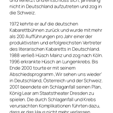
und verletzt und entschloss sich, jahrelang
nicht in Deutschland aufzutreten und zog in
die Schweiz.
1972 kehrte er auf die deutschen
Kabarettbühnen zurück und wurde mit mehr
als 200 Aufführungen pro Jahr einer der
produktivsten und erfolgreichsten Vertreter
des literarischen Kabaretts in Deutschland.
1988 verließ Hüsch Mainz und zog nach Köln.
1996 erkrankte Hüsch an Lungenkrebs. Bis
Ende 2000 tourte er mit seinem
Abschiedsprogramm ‚Wir sehen uns wieder‘
in Deutschland, Österreich und der Schweiz.
2001 beendete ein Schlaganfall seinen Plan,
König Lear am Staatstheater Dresden zu
spielen. Die durch Schlaganfall und Krebs
verursachten Komplikationen führten dazu,
dass er das Haus nicht mehr verlassen