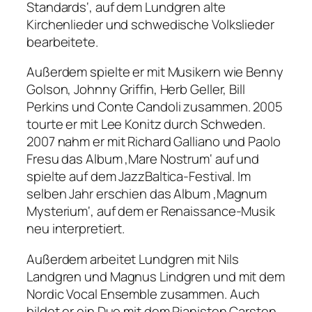
Standards‘, auf dem Lundgren alte
Kirchenlieder und schwedische Volkslieder
bearbeitete.
Außerdem spielte er mit Musikern wie Benny
Golson, Johnny Griffin, Herb Geller, Bill
Perkins und Conte Candoli zusammen. 2005
tourte er mit Lee Konitz durch Schweden.
2007 nahm er mit Richard Galliano und Paolo
Fresu das Album ‚Mare Nostrum‘ auf und
spielte auf dem JazzBaltica-Festival. Im
selben Jahr erschien das Album ‚Magnum
Mysterium‘, auf dem er Renaissance-Musik
neu interpretiert.
Außerdem arbeitet Lundgren mit Nils
Landgren und Magnus Lindgren und mit dem
Nordic Vocal Ensemble zusammen. Auch
bildet er ein Duo mit dem Pianisten Carsten