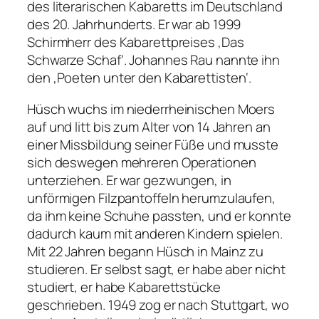
des literarischen Kabaretts im Deutschland
des 20. Jahrhunderts. Er war ab 1999
Schirmherr des Kabarettpreises ‚Das
Schwarze Schaf‘. Johannes Rau nannte ihn
den ‚Poeten unter den Kabarettisten‘.
Hüsch wuchs im niederrheinischen Moers
auf und litt bis zum Alter von 14 Jahren an
einer Missbildung seiner Füße und musste
sich deswegen mehreren Operationen
unterziehen. Er war gezwungen, in
unförmigen Filzpantoffeln herumzulaufen,
da ihm keine Schuhe passten, und er konnte
dadurch kaum mit anderen Kindern spielen.
Mit 22 Jahren begann Hüsch in Mainz zu
studieren. Er selbst sagt, er habe aber nicht
studiert, er habe Kabarettstücke
geschrieben. 1949 zog er nach Stuttgart, wo