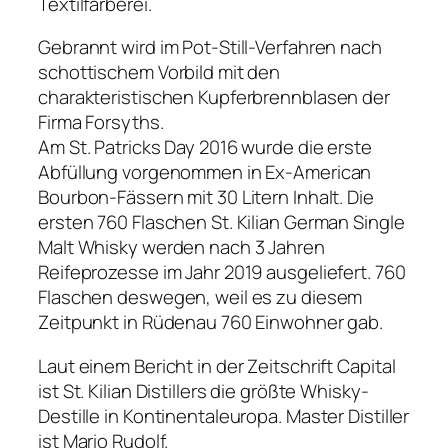
Textilfärberei.
Gebrannt wird im Pot-Still-Verfahren nach
schottischem Vorbild mit den
charakteristischen Kupferbrennblasen der
Firma Forsyths.
Am St. Patricks Day 2016 wurde die erste
Abfüllung vorgenommen in Ex-American
Bourbon-Fässern mit 30 Litern Inhalt. Die
ersten 760 Flaschen St. Kilian German Single
Malt Whisky werden nach 3 Jahren
Reifeprozesse im Jahr 2019 ausgeliefert. 760
Flaschen deswegen, weil es zu diesem
Zeitpunkt in Rüdenau 760 Einwohner gab.
Laut einem Bericht in der Zeitschrift Capital
ist St. Kilian Distillers die größte Whisky-
Destille in Kontinentaleuropa. Master Distiller
ist Mario Rudolf.