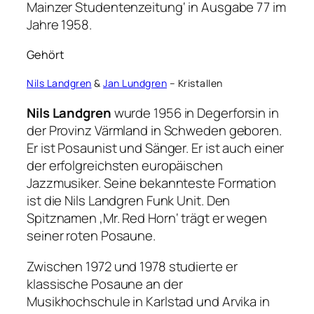
Mainzer Studentenzeitung‘ in Ausgabe 77 im
Jahre 1958.
Gehört
Nils Landgren
&
Jan Lundgren
– Kristallen
Nils Landgren
wurde 1956 in Degerforsin in
der Provinz Värmland in Schweden geboren.
Er ist Posaunist und Sänger. Er ist auch einer
der erfolgreichsten europäischen
Jazzmusiker. Seine bekannteste Formation
ist die Nils Landgren Funk Unit. Den
Spitznamen ‚Mr. Red Horn‘ trägt er wegen
seiner roten Posaune.
Zwischen 1972 und 1978 studierte er
klassische Posaune an der
Musikhochschule in Karlstad und Arvika in