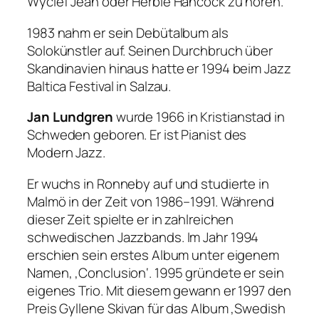
Wyclef Jean oder Herbie Hancock zu hören.
1983 nahm er sein Debütalbum als
Solokünstler auf. Seinen Durchbruch über
Skandinavien hinaus hatte er 1994 beim Jazz
Baltica Festival in Salzau.
Jan Lundgren
wurde 1966 in Kristianstad in
Schweden geboren. Er ist Pianist des
Modern Jazz.
Er wuchs in Ronneby auf und studierte in
Malmö in der Zeit von 1986–1991. Während
dieser Zeit spielte er in zahlreichen
schwedischen Jazzbands. Im Jahr 1994
erschien sein erstes Album unter eigenem
Namen, ‚Conclusion‘. 1995 gründete er sein
eigenes Trio. Mit diesem gewann er 1997 den
Preis Gyllene Skivan für das Album ‚Swedish