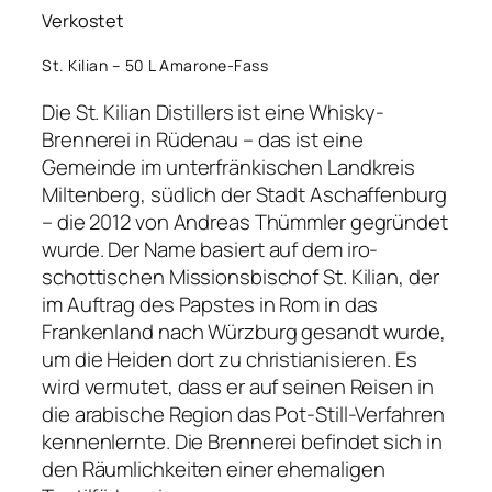
Verkostet
St. Kilian – 50 L Amarone-Fass
Die St. Kilian Distillers ist eine Whisky-
Brennerei in Rüdenau – das ist eine
Gemeinde im unterfränkischen Landkreis
Miltenberg, südlich der Stadt Aschaffenburg
– die 2012 von Andreas Thümmler gegründet
wurde. Der Name basiert auf dem iro-
schottischen Missionsbischof St. Kilian, der
im Auftrag des Papstes in Rom in das
Frankenland nach Würzburg gesandt wurde,
um die Heiden dort zu christianisieren. Es
wird vermutet, dass er auf seinen Reisen in
die arabische Region das Pot-Still-Verfahren
kennenlernte. Die Brennerei befindet sich in
den Räumlichkeiten einer ehemaligen