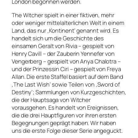
London begonnen werden.
The Witcher spielt in einer fiktiven, mehr
oder weniger mittelalterlichen Welt in einem
Land, das nur ‚Kontinent‘ genannt wird. Es
handelt sich um die Geschichte des
einsamen Geralt von Rivia – gespielt von
Henry Cavill – der Zauberin Yennefer von
Vengerberg – gespielt von Anya Chalotra –
und der Prinzessin Ciri – gespielt von Freya
Allan. Die erste Staffel basiert auf dem Band
‚The Last Wish‘ sowie Teilen von ‚Sword of
Destiny‘; Sammlungen von Kurzgeschichten,
die der Hauptsaga von Witcher
vorausgehen. Es handelt von Ereignissen,
die die drei Hauptfiguren vor ihren ersten
Begegnungen geprägt haben. Wir haben
uns die erste Folge dieser Serie angeguckt.