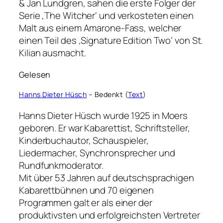
& Jan Lundgren, sahen die erste Folger der
Serie ‚The Witcher‘ und verkosteten einen
Malt aus einem Amarone-Fass, welcher
einen Teil des ‚Signature Edition Two‘ von St.
Kilian ausmacht.
Gelesen
Hanns Dieter Hüsch
– Bedenkt (
Text
)
Hanns Dieter Hüsch wurde 1925 in Moers
geboren. Er war Kabarettist, Schriftsteller,
Kinderbuchautor, Schauspieler,
Liedermacher, Synchronsprecher und
Rundfunkmoderator.
Mit über 53 Jahren auf deutschsprachigen
Kabarettbühnen und 70 eigenen
Programmen galt er als einer der
produktivsten und erfolgreichsten Vertreter