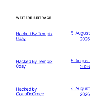
WEITERE BEITRÄGE
5. August
Hacked By Tempix
0day
2026
5. August
Hacked By Tempix
0day
2026
4. August
Hacked by
CoupDeGrace
2026