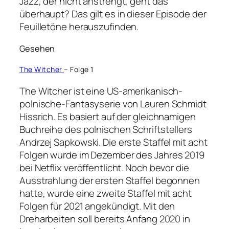
Jazz, der nicht anstrengt, geht das
überhaupt? Das gilt es in dieser Episode der
Feuilletöne herauszufinden.
Gesehen
The Witcher
– Folge 1
The Witcher ist eine US-amerikanisch-
polnische-Fantasyserie von Lauren Schmidt
Hissrich. Es basiert auf der gleichnamigen
Buchreihe des polnischen Schriftstellers
Andrzej Sapkowski. Die erste Staffel mit acht
Folgen wurde im Dezember des Jahres 2019
bei Netflix veröffentlicht. Noch bevor die
Ausstrahlung der ersten Staffel begonnen
hatte, wurde eine zweite Staffel mit acht
Folgen für 2021 angekündigt. Mit den
Dreharbeiten soll bereits Anfang 2020 in