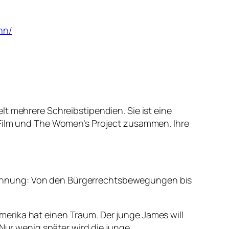
hn/
t mehrere Schreibstipendien. Sie ist eine
& Film und The Women’s Project zusammen. Ihre
söhnung: Von den Bürgerrechtsbewegungen bis
erika hat einen Traum. Der junge James will
 Nur wenig später wird die junge