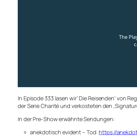
In Episode 333 lasen wir‘ Die Reisenden‘ von Regi
der Serie Charité und verkosteten den ‚Signature
In der Pre-Show erwähnte Sendungen:
anekdotisch evident – Tod:
https://anekdo