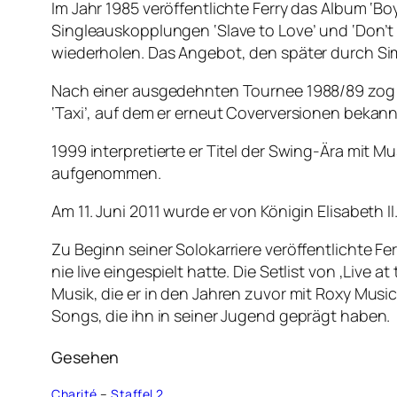
Im Jahr 1985 veröffentlichte Ferry das Album ‘Boy
Singleauskopplungen ‘Slave to Love’ und ‘Don’t
wiederholen. Das Angebot, den später durch Sim
Nach einer ausgedehnten Tournee 1988/89 zog er 
‘Taxi’, auf dem er erneut Coverversionen bekann
1999 interpretierte er Titel der Swing-Ära mit M
aufgenommen.
Am 11. Juni 2011 wurde er von Königin Elisabeth 
Zu Beginn seiner Solokarriere veröffentlichte Fe
nie live eingespielt hatte. Die Setlist von ‚Live 
Musik, die er in den Jahren zuvor mit Roxy Musi
Songs, die ihn in seiner Jugend geprägt haben.
Gesehen
Charité
–
Staffel 2