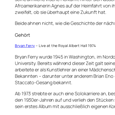
Afroamerikanerin Agnes auf der Heimfahrt von 
zweifelt, ob sie überhaupt eine Zukunft hat.
Beide ahnen nicht, wie die Geschichte der näch
Gehört
Bryan Ferry
– Live at the Royal Albert Hall 1974
Bryan Ferry wurde 1945 in Washington, im Nordo
University. Bereits während dieser Zeit galt se
arbeitete er als Kunstlehrer an einer Mädchensc
Bekannten – darunter unter anderem Brian Eno – 
Staccato-Gesang bekannt.
Ab 1973 strebte er auch eine Solokarriere an, b
den 1930er-Jahren auf und verlieh den Stücken 
sein erstes Album mit ausschließlich eigenen 