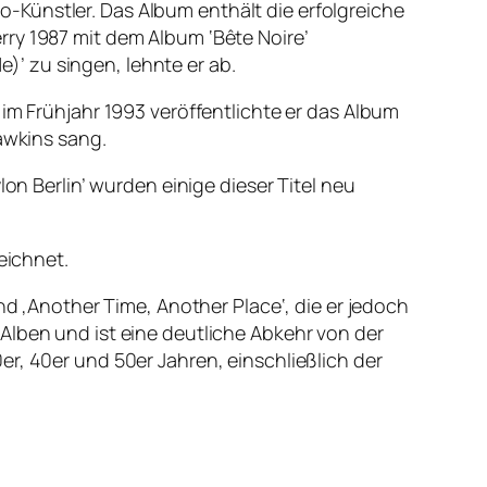
olo-Künstler. Das Album enthält die erfolgreiche
rry 1987 mit dem Album ‘Bête Noire’
’ zu singen, lehnte er ab.
 im Frühjahr 1993 veröffentlichte er das Album
awkins sang.
on Berlin’ wurden einige dieser Titel neu
eichnet.
nd ‚Another Time, Another Place‘, die er jedoch
en Alben und ist eine deutliche Abkehr von der
r, 40er und 50er Jahren, einschließlich der