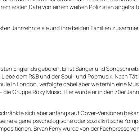
ihrem ersten Date von einem weißen Polizisten angehal
sten Jahrzehnte sie und ihre beiden Familien zusammen
sten Englands geboren. Er ist Sänger und Songschreiber
ine Liebe dem R&B und der Soul- und Popmusik. Nach Täti
hule in London, verfolgte dabei aber weiterhin eine Mus
die Gruppe Roxy Music. Hier wurde er in den 70er Jahre
eschränkte sich aber anfangs auf Cover-Versionen bekan
seine eigene psychologische oder sozialkritische Kompo
Kompositionen. Bryan Ferry wurde von der Fachpresse v