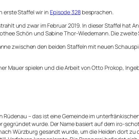
 erste Staffel wir in
Episode 328
besprachen.
trahlt und zwar im Februar 2019. In dieser Staffel hat 
rothee Schön und Sabine Thor-Wiedemann. Die zweite Sta
e zwischen den beiden Staffeln mit neuen Schauspiele
rliner Mauer spielen und die Arbeit von Otto Prokop, In
rei in Rüdenau – das ist eine Gemeinde im unterfränkische
gegründet wurde. Der Name basiert auf dem iro-schotti
nach Würzburg gesandt wurde, um die Heiden dort zu chr