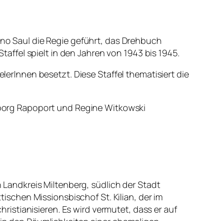
Anno Saul die Regie geführt, das Drehbuch
ffel spielt in den Jahren von 1943 bis 1945.
rInnen besetzt. Diese Staffel thematisiert die
geborg Rapoport und Regine Witkowski
n Landkreis Miltenberg, südlich der Stadt
schen Missionsbischof St. Kilian, der im
istianisieren. Es wird vermutet, dass er auf