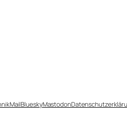
hnik
Mail
Bluesky
Mastodon
Datenschutzerklär