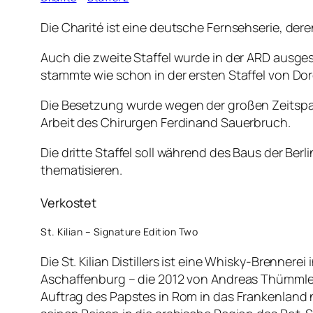
Die Charité ist eine deutsche Fernsehserie, deren
Auch die zweite Staffel wurde in der ARD ausges
stammte wie schon in der ersten Staffel von Do
Die Besetzung wurde wegen der großen Zeitspann
Arbeit des Chirurgen Ferdinand Sauerbruch.
Die dritte Staffel soll während des Baus der Be
thematisieren.
Verkostet
St. Kilian – Signature Edition Two
Die St. Kilian Distillers ist eine Whisky-Brenne
Aschaffenburg – die 2012 von Andreas Thümmler 
Auftrag des Papstes in Rom in das Frankenland 