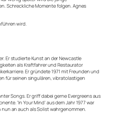
ten. Schreckliche Momente folgen. Agnes
führen wird.
. Er studierte Kunst an der Newcastle
gkeiten als Kraftfahrer und Restaurator
ikerkarriere. Er gründete 1971 mit Freunden und
n für seinen singulären, vibratolastigen
nter Songs. Er griff dabei gerne Evergreens aus
nente. ‘In Your Mind’ aus dem Jahr 1977 war
on nun an auch als Solist wahrgenommen.