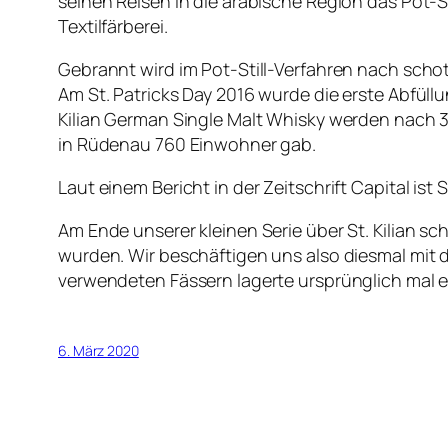
seinen Reisen in die arabische Region das Pot-S
Textilfärberei.
Gebrannt wird im Pot-Still-Verfahren nach scho
Am St. Patricks Day 2016 wurde die erste Abfüll
Kilian German Single Malt Whisky werden nach 3
in Rüdenau 760 Einwohner gab.
Laut einem Bericht in der Zeitschrift Capital ist S
Am Ende unserer kleinen Serie über St. Kilian s
wurden. Wir beschäftigen uns also diesmal mit
verwendeten Fässern lagerte ursprünglich mal 
6. März 2020