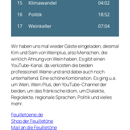
Wir haben uns mal wieder Gäste eingeladen, diesmal
Kim und Sam von Weinplus, also Menschen, die
wirklich Ahnung von Wein haben. Es gibt einen
YouTube-Kanal, da verkosten die beiden
professionell Weine und sind dabei auch noch
unterhaltend. Eine schöne Kombination. Es ging u.a.
um Wein, Wein.Plus, den YouTube-Channel der
beiden, um das fränkische Idiom, um Dialekte,
Regiolekte, regionale Sprachen, Politik und vieles
mehr.
Feuilletoene.de
Shop der Feuilletöne
Mail an die Feuilletöne