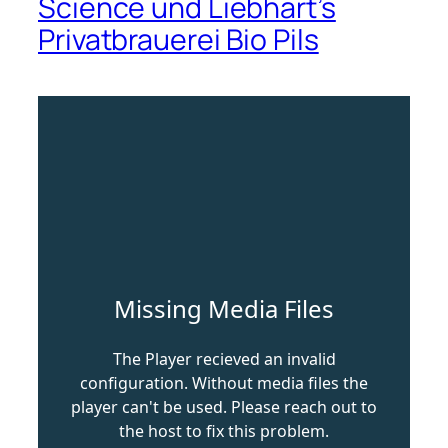
Science und Liebhart’s
Privatbrauerei Bio Pils