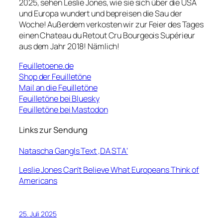
2025, sehen Leslie Jones, wie sie sich über die USA
und Europa wundert und bepreisen die Sau der
Woche! Außerdem verkosten wir zur Feier des Tages
einen Chateau du Retout Cru Bourgeois Supérieur
aus dem Jahr 2018! Nämlich!
Feuilletoene.de
Shop der Feuilletöne
Mail an die Feuilletöne
Feuilletöne bei Bluesky
Feuilletöne bei Mastodon
Links zur Sendung
Natascha Gangls Text ‚DA STA‘
Leslie Jones Can’t Believe What Europeans Think of
Americans
25. Juli 2025