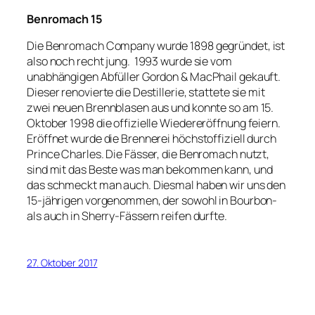
Benromach 15
Die Benromach Company wurde 1898 gegründet, ist
also noch recht jung. 1993 wurde sie vom
unabhängigen Abfüller Gordon & MacPhail gekauft.
Dieser renovierte die Destillerie, stattete sie mit
zwei neuen Brennblasen aus und konnte so am 15.
Oktober 1998 die offizielle Wiedereröffnung feiern.
Eröffnet wurde die Brennerei höchstoffiziell durch
Prince Charles. Die Fässer, die Benromach nutzt,
sind mit das Beste was man bekommen kann, und
das schmeckt man auch. Diesmal haben wir uns den
15-jährigen vorgenommen, der sowohl in Bourbon-
als auch in Sherry-Fässern reifen durfte.
27. Oktober 2017