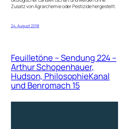
ökologischer Landwirtschaft und werden ohne
Zusatz von Agrarchemie oder Pestizide hergestellt.
24. August 2018
Feuilletöne – Sendung 224 –
Arthur Schopenhauer,
Hudson, PhilosophieKanal
und Benromach 15