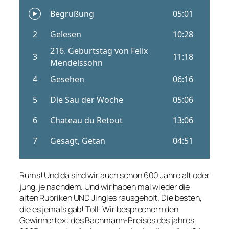
Rums! Und da sind wir auch schon 600 Jahre alt oder
jung, je nachdem. Und wir haben mal wieder die
alten Rubriken UND Jingles rausgeholt. Die besten,
die es jemals gab! Toll! Wir besprechern den
Gewinnertext des Bachmann-Preises des jahres