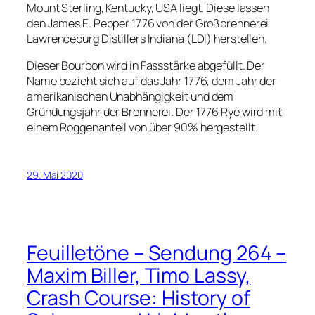
Mount Sterling, Kentucky, USA liegt. Diese lassen
den James E. Pepper 1776 von der Großbrennerei
Lawrenceburg Distillers Indiana (LDI) herstellen.
Dieser Bourbon wird in Fassstärke abgefüllt. Der
Name bezieht sich auf das Jahr 1776, dem Jahr der
amerikanischen Unabhängigkeit und dem
Gründungsjahr der Brennerei. Der 1776 Rye wird mit
einem Roggenanteil von über 90% hergestellt.
29. Mai 2020
Feuilletöne – Sendung 264 –
Maxim Biller, Timo Lassy,
Crash Course: History of