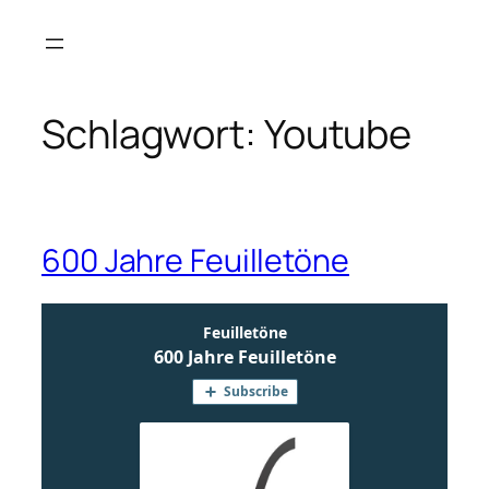
Zum
Inhalt
springen
Schlagwort:
Youtube
600 Jahre Feuilletöne