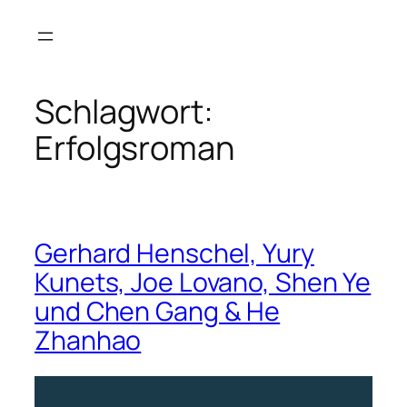
Zum
Inhalt
springen
Schlagwort:
Erfolgsroman
Gerhard Henschel, Yury
Kunets, Joe Lovano, Shen Ye
und Chen Gang & He
Zhanhao