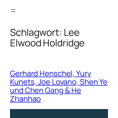
Zum
Inhalt
springen
Schlagwort:
Lee
Elwood Holdridge
Gerhard Henschel, Yury
Kunets, Joe Lovano, Shen Ye
und Chen Gang & He
Zhanhao