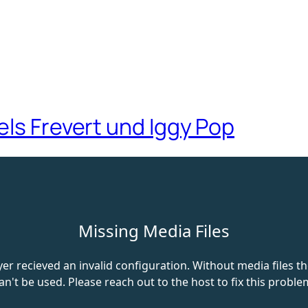
els Frevert und Iggy Pop