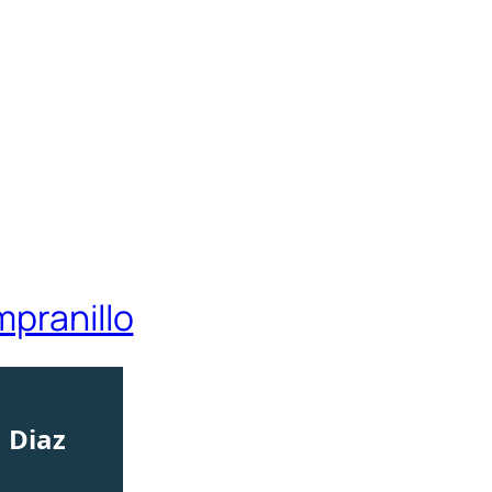
mpranillo