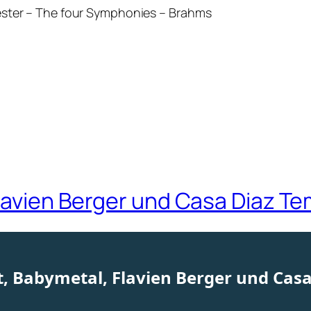
ester – The four Symphonies – Brahms
Flavien Berger und Casa Diaz Te