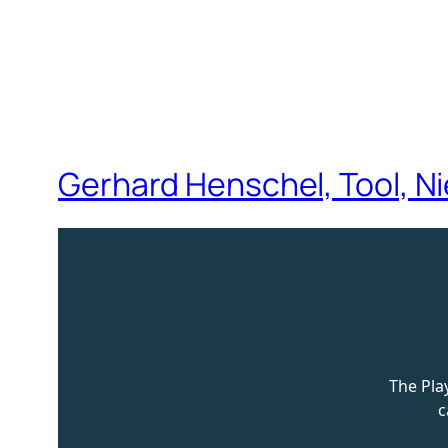
Gerhard Henschel, Tool, Ni