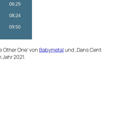
he Other One‘ von
Babymetal
und ‚Dans Cent
 Jahr 2021.