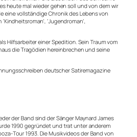
 es heute mal wieder gehen soll und von dem wir
e eine vollständige Chronik des Lebens von
 ‘Kindheitsroman’, ‘Jugendroman’,
s Hilfsarbeiter einer Spedition. Sein Traum vom
rnhaus die Tragödien hereinbrechen und seine
.
ehnungsschreiben deutscher Satiremagazine
lieder der Band sind der Sänger Maynard James
wurde 1990 gegründet und trat unter anderem
ooza-Tour 1993. Die Musikvideos der Band von