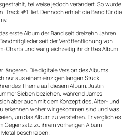
gestrahlt, teilweise jedoch verändert. So wurde
‚Track #1‘ lief. Dennoch erhielt die Band für die
my.
 das erste Album der Band seit dreizehn Jahren.
 Bandmitglieder seit der Veröffentlichung von
-Charts und war gleichzeitig ihr drittes Album
 längeren. Die digitale Version des Albums
ich nur aus einem einzigen langen Stück
kehrendes Thema auf diesem Album. Justin
e Nummer Sieben beziehen, während James
 sich aber auch mit dem Konzept des ‚Älter- und
, zu erkennen woher wir gekommen sind und was
ien, um das Album zu verstehen. Er verglich es
 im Gegensatz zu ihrem vorherigen Album
e Metal beschreiben.