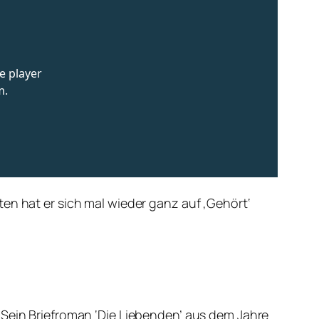
en hat er sich mal wieder ganz auf ‚Gehört‘
 Sein Briefroman ‘Die Liebenden’ aus dem Jahre