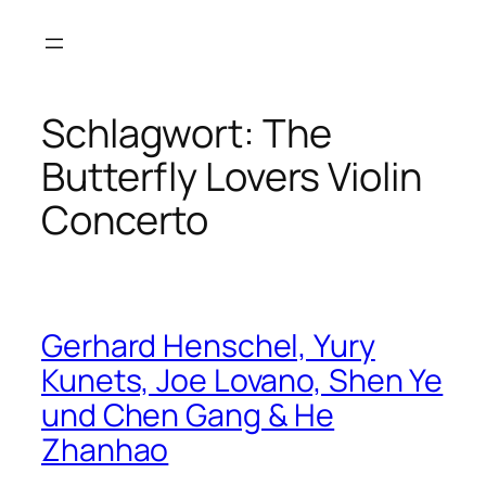
Zum
Inhalt
springen
Schlagwort:
The
Butterfly Lovers Violin
Concerto
Gerhard Henschel, Yury
Kunets, Joe Lovano, Shen Ye
und Chen Gang & He
Zhanhao