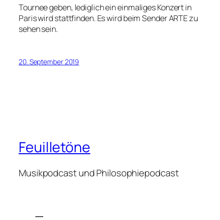
Tournee geben, lediglich ein einmaliges Konzert in
Paris wird stattfinden. Es wird beim Sender ARTE zu
sehen sein.
20. September 2019
Feuilletöne
Musikpodcast und Philosophiepodcast