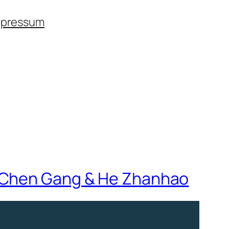
mpressum
d Chen Gang & He Zhanhao