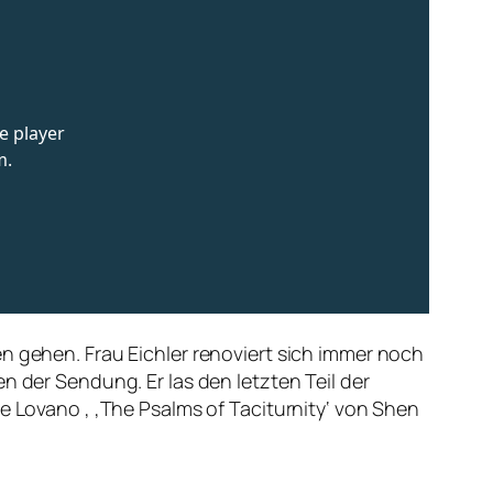
n gehen. Frau Eichler renoviert sich immer noch
n der Sendung. Er las den letzten Teil der
e Lovano , ‚The Psalms of Taciturnity‘ von Shen