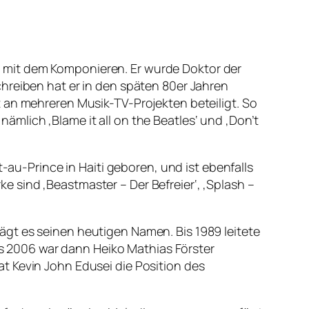
 mit dem Komponieren. Er wurde Doktor der
hreiben hat er in den späten 80er Jahren
 an mehreren Musik-TV-Projekten beteiligt. So
mlich ‚Blame it all on the Beatles‘ und ‚Don’t
t-au-Prince in Haiti geboren, und ist ebenfalls
 sind ‚Beastmaster – Der Befreier‘, ‚Splash –
ägt es seinen heutigen Namen. Bis 1989 leitete
 2006 war dann Heiko Mathias Förster
t Kevin John Edusei die Position des