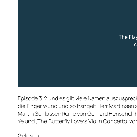
Episode 312 und es gilt viele Namen auszusprech
die Finger wund und so hangelt Herr Martinsen si
Martin Schlosser-Reihe von Gerhard Henschel, hö
Ye und ‚The Butterfly Lovers Violin Concerto‘
Gelesen