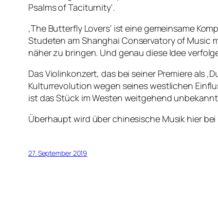
Psalms of Taciturnity‘.
‚The Butterfly Lovers‘ ist eine gemeinsame Kom
Studeten am Shanghai Conservatory of Music mit
näher zu bringen. Und genau diese Idee verfo
Das Violinkonzert, das bei seiner Premiere als
Kulturrevolution wegen seines westlichen Einfl
ist das Stück im Westen weitgehend unbekannt
Überhaupt wird über chinesische Musik hier bei
27. September 2019