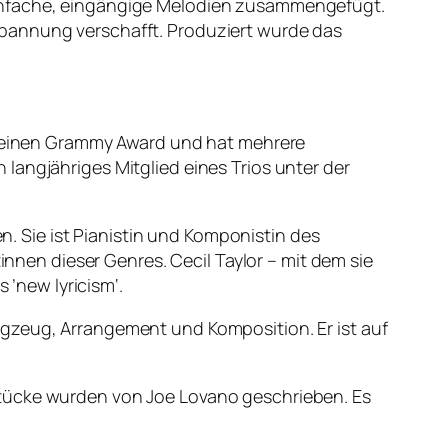
einfache, eingängige Melodien zusammengefügt.
spannung verschafft. Produziert wurde das
nn einen Grammy Award und hat mehrere
langjähriges Mitglied eines Trios unter der
n. Sie ist Pianistin und Komponistin des
innen dieser Genres. Cecil Taylor – mit dem sie
 ’new lyricism‘.
agzeug, Arrangement und Komposition. Er ist auf
Stücke wurden von Joe Lovano geschrieben. Es