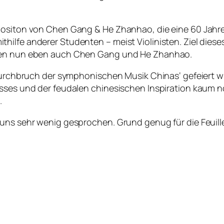
positon von Chen Gang & He Zhanhao, die eine 60 Jahre 
hilfe anderer Studenten – meist Violinisten. Ziel dies
lgen nun eben auch Chen Gang und He Zhanhao.
 ‚Durchbruch der symphonischen Musik Chinas‘ gefeiert 
usses und der feudalen chinesischen Inspiration kaum n
.
 uns sehr wenig gesprochen. Grund genug für die Feuill