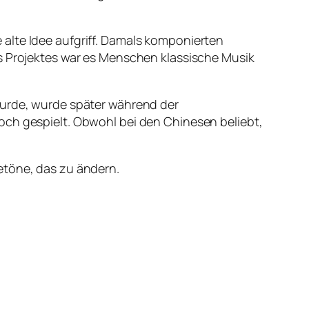
alte Idee aufgriff. Damals komponierten
es Projektes war es Menschen klassische Musik
wurde, wurde später während der
och gespielt. Obwohl bei den Chinesen beliebt,
etöne, das zu ändern.