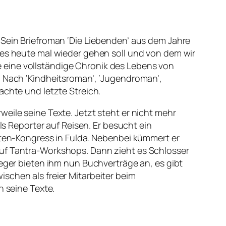
 Sein Briefroman ‘Die Liebenden’ aus dem Jahre
 es heute mal wieder gehen soll und von dem wir
 eine vollständige Chronik des Lebens von
. Nach ‘Kindheitsroman’, ‘Jugendroman’,
achte und letzte Streich.
eile seine Texte. Jetzt steht er nicht mehr
ls Reporter auf Reisen. Er besucht ein
isten-Kongress in Fulda. Nebenbei kümmert er
auf Tantra-Workshops. Dann zieht es Schlosser
leger bieten ihm nun Buchverträge an, es gibt
schen als freier Mitarbeiter beim
n seine Texte.