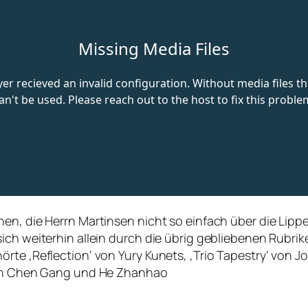
en, die Herrn Martinsen nicht so einfach über die Lippe
ch weiterhin allein durch die übrig gebliebenen Rubrike
rte ‚Reflection‘ von Yury Kunets, ‚Trio Tapestry‘ von Jo
 von Chen Gang und He Zhanhao