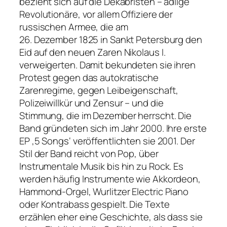
bezieht sich auf die Dekabristen – adlige
Revolutionäre, vor allem Offiziere der
russischen Armee, die am
26. Dezember 1825 in Sankt Petersburg den
Eid auf den neuen Zaren Nikolaus I.
verweigerten. Damit bekundeten sie ihren
Protest gegen das autokratische
Zarenregime, gegen Leibeigenschaft,
Polizeiwillkür und Zensur – und die
Stimmung, die im Dezember herrscht. Die
Band gründeten sich im Jahr 2000. Ihre erste
EP ‚5 Songs‘ veröffentlichten sie 2001. Der
Stil der Band reicht von Pop, über
Instrumentale Musik bis hin zu Rock. Es
werden häufig Instrumente wie Akkordeon,
Hammond-Orgel, Wurlitzer Electric Piano
oder Kontrabass gespielt. Die Texte
erzählen eher eine Geschichte, als dass sie