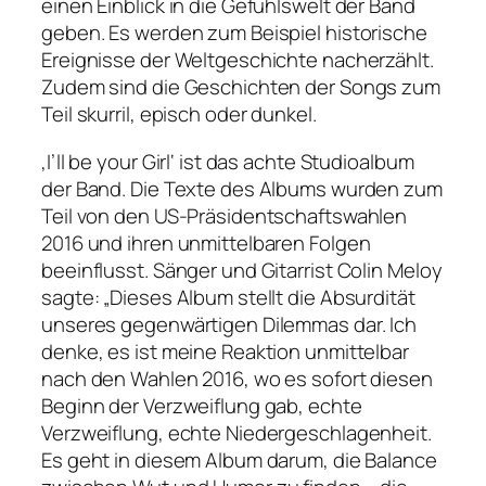
einen Einblick in die Gefühlswelt der Band
geben. Es werden zum Beispiel historische
Ereignisse der Weltgeschichte nacherzählt.
Zudem sind die Geschichten der Songs zum
Teil skurril, episch oder dunkel.
‚I’ll be your Girl‘ ist das achte Studioalbum
der Band. Die Texte des Albums wurden zum
Teil von den US-Präsidentschaftswahlen
2016 und ihren unmittelbaren Folgen
beeinflusst. Sänger und Gitarrist Colin Meloy
sagte: „Dieses Album stellt die Absurdität
unseres gegenwärtigen Dilemmas dar. Ich
denke, es ist meine Reaktion unmittelbar
nach den Wahlen 2016, wo es sofort diesen
Beginn der Verzweiflung gab, echte
Verzweiflung, echte Niedergeschlagenheit.
Es geht in diesem Album darum, die Balance