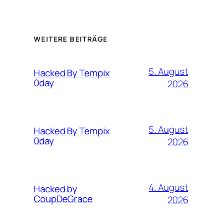
WEITERE BEITRÄGE
5. August
Hacked By Tempix
0day
2026
5. August
Hacked By Tempix
0day
2026
4. August
Hacked by
CoupDeGrace
2026