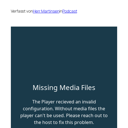
Verfasst von
Herr Martinsen
in
Podcast