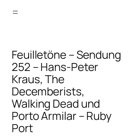
Zum
Inhalt
springen
Feuilletöne – Sendung
252 – Hans-Peter
Kraus, The
Decemberists,
Walking Dead und
Porto Armilar – Ruby
Port