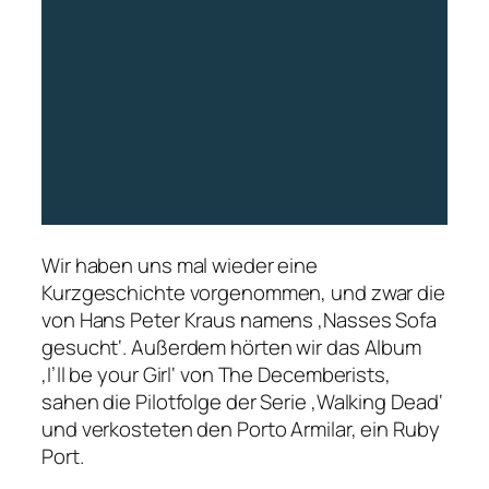
Wir haben uns mal wieder eine
Kurzgeschichte vorgenommen, und zwar die
von Hans Peter Kraus namens ‚Nasses Sofa
gesucht‘. Außerdem hörten wir das Album
‚I’ll be your Girl‘ von The Decemberists,
sahen die Pilotfolge der Serie ‚Walking Dead‘
und verkosteten den Porto Armilar, ein Ruby
Port.