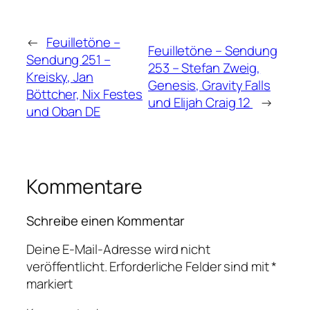
←
Feuilletöne –
Feuilletöne – Sendung
Sendung 251 –
253 – Stefan Zweig,
Kreisky, Jan
Genesis, Gravity Falls
Böttcher, Nix Festes
und Elijah Craig 12
→
und Oban DE
Kommentare
Schreibe einen Kommentar
Deine E-Mail-Adresse wird nicht
veröffentlicht.
Erforderliche Felder sind mit
*
markiert