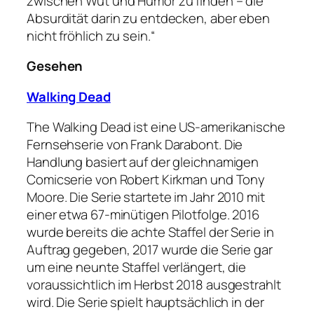
zwischen Wut und Humor zu finden – die
Absurdität darin zu entdecken, aber eben
nicht fröhlich zu sein.“
Gesehen
Walking Dead
The Walking Dead ist eine US-amerikanische
Fernsehserie von Frank Darabont. Die
Handlung basiert auf der gleichnamigen
Comicserie von Robert Kirkman und Tony
Moore. Die Serie startete im Jahr 2010 mit
einer etwa 67-minütigen Pilotfolge. 2016
wurde bereits die achte Staffel der Serie in
Auftrag gegeben, 2017 wurde die Serie gar
um eine neunte Staffel verlängert, die
voraussichtlich im Herbst 2018 ausgestrahlt
wird. Die Serie spielt hauptsächlich in der