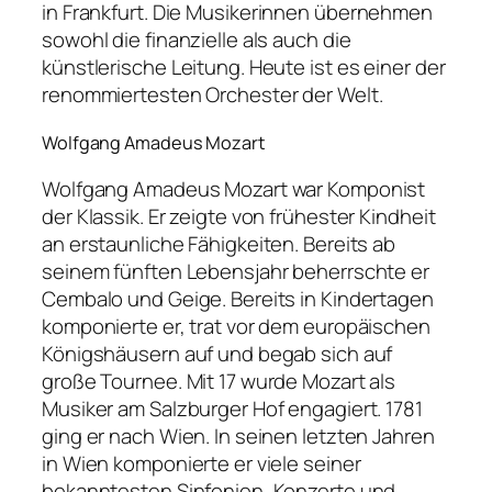
in Frankfurt. Die Musiker
innen
übernehmen
sowohl die finanzielle als auch die
künstlerische Leitung. Heute ist es einer der
renommiertesten Orchester der Welt.
Wolfgang Amadeus Mozart
Wolfgang Amadeus Mozart war Komponist
der Klassik. Er zeigte von frühester Kindheit
an erstaunliche Fähigkeiten. Bereits ab
seinem fünften Lebensjahr beherrschte er
Cembalo und Geige. Bereits in Kindertagen
komponierte er, trat vor dem europäischen
Königshäusern auf und begab sich auf
große Tournee. Mit 17 wurde Mozart als
Musiker am Salzburger Hof engagiert. 1781
ging er nach Wien. In seinen letzten Jahren
in Wien komponierte er viele seiner
bekanntesten Sinfonien, Konzerte und