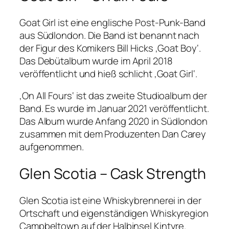
Goat Girl ist eine englische Post-Punk-Band
aus Südlondon. Die Band ist benannt nach
der Figur des Komikers Bill Hicks ‚Goat Boy‘.
Das Debütalbum wurde im April 2018
veröffentlicht und hieß schlicht ‚Goat Girl‘.
‚On All Fours‘ ist das zweite Studioalbum der
Band. Es wurde im Januar 2021 veröffentlicht.
Das Album wurde Anfang 2020 in Südlondon
zusammen mit dem Produzenten Dan Carey
aufgenommen.
Glen Scotia – Cask Strength
Glen Scotia ist eine Whiskybrennerei in der
Ortschaft und eigenständigen Whiskyregion
Campbeltown auf der Halbinsel Kintyre.