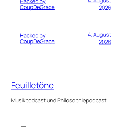
4. August
Hacked by
CoupDeGrace
2026
4. August
Hacked by
CoupDeGrace
2026
Feuilletöne
Musikpodcast und Philosophiepodcast