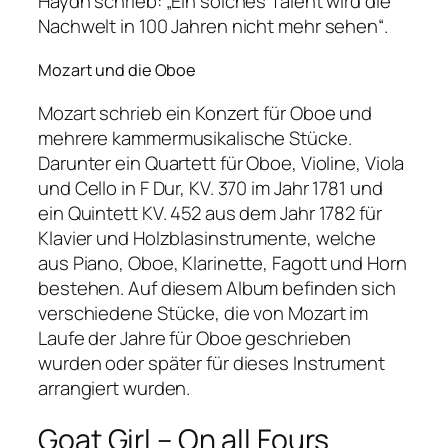
Haydn schrieb: „Ein solches Talent wird die
Nachwelt in 100 Jahren nicht mehr sehen“.
Mozart und die Oboe
Mozart schrieb ein Konzert für Oboe und
mehrere kammermusikalische Stücke.
Darunter ein Quartett für Oboe, Violine, Viola
und Cello in F Dur, KV. 370 im Jahr 1781 und
ein Quintett KV. 452 aus dem Jahr 1782 für
Klavier und Holzblasinstrumente, welche
aus Piano, Oboe, Klarinette, Fagott und Horn
bestehen. Auf diesem Album befinden sich
verschiedene Stücke, die von Mozart im
Laufe der Jahre für Oboe geschrieben
wurden oder später für dieses Instrument
arrangiert wurden.
Goat Girl – On all Fours