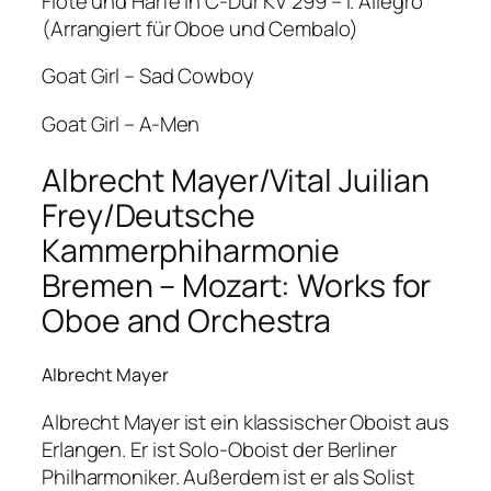
Flöte und Harfe in C-Dur KV 299 – I. Allegro
(Arrangiert für Oboe und Cembalo)
Goat Girl – Sad Cowboy
Goat Girl – A-Men
Albrecht Mayer/Vital Juilian
Frey/Deutsche
Kammerphiharmonie
Bremen – Mozart: Works for
Oboe and Orchestra
Albrecht Mayer
Albrecht Mayer ist ein klassischer Oboist aus
Erlangen. Er ist Solo-Oboist der Berliner
Philharmoniker. Außerdem ist er als Solist