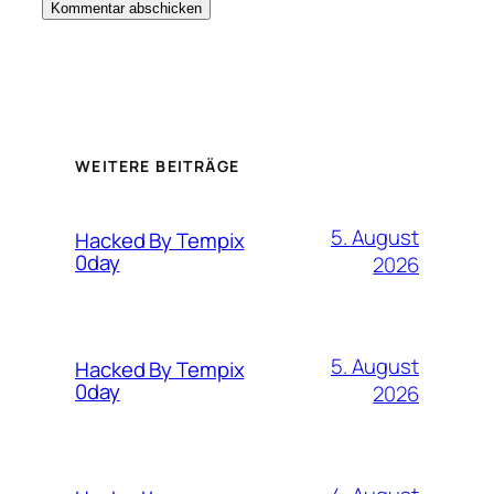
WEITERE BEITRÄGE
5. August
Hacked By Tempix
0day
2026
5. August
Hacked By Tempix
0day
2026