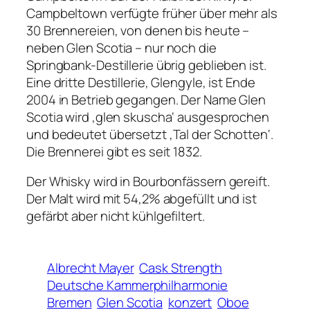
Campbeltown verfügte früher über mehr als
30 Brennereien, von denen bis heute –
neben Glen Scotia – nur noch die
Springbank-Destillerie übrig geblieben ist.
Eine dritte Destillerie, Glengyle, ist Ende
2004 in Betrieb gegangen. Der Name Glen
Scotia wird ‚glen skuscha‘ ausgesprochen
und bedeutet übersetzt ‚Tal der Schotten‘.
Die Brennerei gibt es seit 1832.
Der Whisky wird in Bourbonfässern gereift.
Der Malt wird mit 54,2% abgefüllt und ist
gefärbt aber nicht kühlgefiltert.
Albrecht Mayer
Cask Strength
Deutsche Kammerphilharmonie
Bremen
Glen Scotia
konzert
Oboe