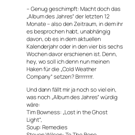
– Genug geschimpft: Macht doch das
„Album des Jahres“ der letzten 12
Monate – also den Zeitraum, in dem ihr
es besprochen habt, unabhängig
davon, ob es in dem aktuellen
Kalenderjahr oder in den vier bis sechs
Wochen davor erschienen ist. Denn,
hey, wo soll ich denn nun meinen
Haken für die „Cold Weather
Company“ setzen? Brrrrrrrr.
Und dann fällt mir ja noch so viel ein,
was noch „Album des Jahres“ würdig
wäre:
Tim Bowness: „Lost in the Ghost
Light“,
Soup: Remedies
Steven Wilson: To The Bone