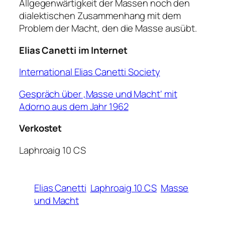
Allgegenwärtigkeit der Massen noch den
dialektischen Zusammenhang mit dem
Problem der Macht, den die Masse ausübt.
Elias Canetti im Internet
International Elias Canetti Society
Gespräch über ‚Masse und Macht‘ mit
Adorno aus dem Jahr 1962
Verkostet
Laphroaig 10 CS
Elias Canetti
Laphroaig 10 CS
Masse
und Macht