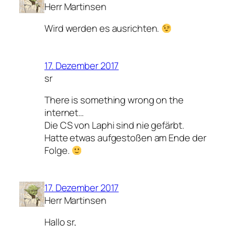
Herr Martinsen
Wird werden es ausrichten.
17. Dezember 2017
sr
There is something wrong on the
internet…
Die CS von Laphi sind nie gefärbt.
Hatte etwas aufgestoßen am Ende der
Folge.
17. Dezember 2017
Herr Martinsen
Hallo sr,