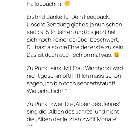
Hallo Joachim!
Erstmal danke für Dein Feedback.
Unsere Sendung gibt es ja nun schon
seit ca. 5 ½ Jahren und bis jetzt hat
sich noch keiner darüber beschwert,
Du hast also die Ehre der erste zu sein.
Das ist doch auch schion mal was.
Zu Punkt eins: Mit Frau Windhorst wird
nicht geschimpft!!!!!! Ich muss schon
sagen, ich bin doch sehr ertstaunt!
Wie unhöflich! ^^
Zu Punkt zwei: Die ‚Alben des Jahres‘
sind die ‚Alben des Jahres‘ und nicht
die ‚Alben der letzten zwölf Monate‘.
^^