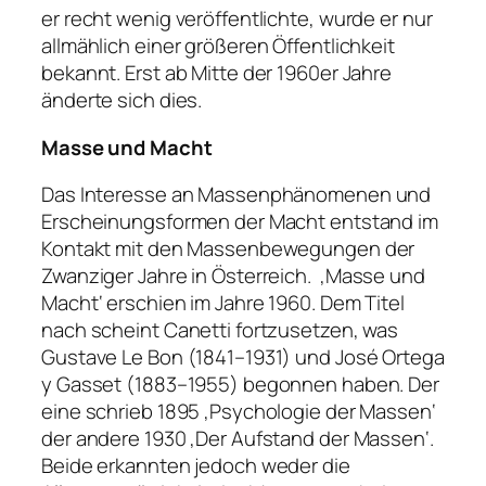
er recht wenig veröffentlichte, wurde er nur
allmählich einer größeren Öffentlichkeit
bekannt. Erst ab Mitte der 1960er Jahre
änderte sich dies.
Masse und Macht
Das Interesse an Massenphänomenen und
Erscheinungsformen der Macht entstand im
Kontakt mit den Massenbewegungen der
Zwanziger Jahre in Österreich.
‚Masse und
Macht‘ erschien im Jahre 1960. Dem Titel
nach scheint Canetti fortzusetzen, was
Gustave Le Bon (1841–1931) und José Ortega
y Gasset (1883–1955) begonnen haben. Der
eine schrieb 1895 ‚Psychologie der Massen‘
der andere 1930 ‚Der Aufstand der Massen‘.
Beide erkannten jedoch weder die