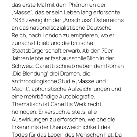
das erste Mal mit dem Phänomen der
„Masse“, das er sein Leben lang erforschte.
1938 zwang ihn der „Anschluss“ Österreichs
an das nationalsozialistische Deutsche
Reich, nach London zu emigrieren, wo er
zunächst blieb und die britische
Staatsbürgerschaft erwarb. Ab den 70er
Jahren lebte er fast ausschließlich in der
Schweiz. Canetti schrieb neben dem Roman
‚Die Blendung‘ drei Dramen, die
anthropologische Studie ‚Masse und
Macht‘, aphoristische Aufzeichnungen und
eine mehrbändige Autobiografie.
Thematisch ist Canettis Werk recht
homogen. Er versuchte stets, alle
Auswirkungen zu erforschen, welche die
Erkenntnis der Unausweichlichkeit des
Todes für das Leben des Menschen hat. Da