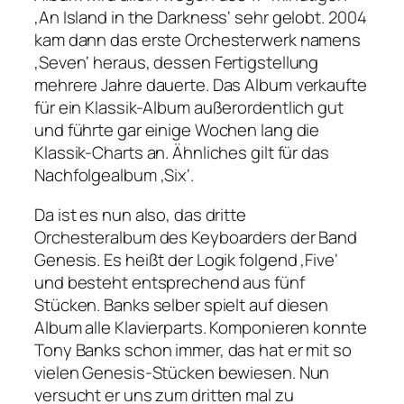
‚An Island in the Darkness‘ sehr gelobt. 2004
kam dann das erste Orchesterwerk namens
‚Seven‘ heraus, dessen Fertigstellung
mehrere Jahre dauerte. Das Album verkaufte
für ein Klassik-Album außerordentlich gut
und führte gar einige Wochen lang die
Klassik-Charts an. Ähnliches gilt für das
Nachfolgealbum ‚Six‘.
Da ist es nun also, das dritte
Orchesteralbum des Keyboarders der Band
Genesis. Es heißt der Logik folgend ‚Five‘
und besteht entsprechend aus fünf
Stücken. Banks selber spielt auf diesen
Album alle Klavierparts. Komponieren konnte
Tony Banks schon immer, das hat er mit so
vielen Genesis-Stücken bewiesen. Nun
versucht er uns zum dritten mal zu