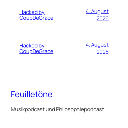
4. August
Hacked by
CoupDeGrace
2026
4. August
Hacked by
CoupDeGrace
2026
Feuilletöne
Musikpodcast und Philosophiepodcast