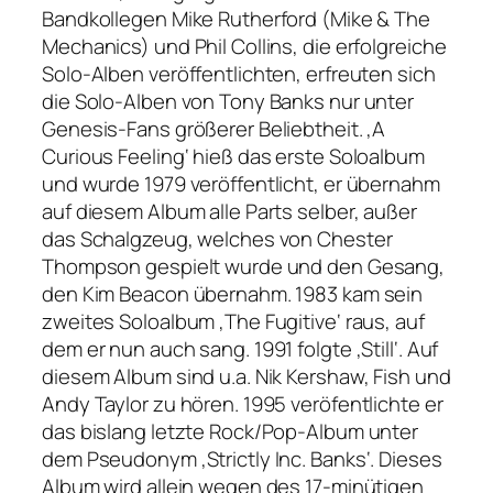
Bandkollegen Mike Rutherford (Mike & The
Mechanics) und Phil Collins, die erfolgreiche
Solo-Alben veröffentlichten, erfreuten sich
die Solo-Alben von Tony Banks nur unter
Genesis-Fans größerer Beliebtheit. ‚A
Curious Feeling‘ hieß das erste Soloalbum
und wurde 1979 veröffentlicht, er übernahm
auf diesem Album alle Parts selber, außer
das Schalgzeug, welches von Chester
Thompson gespielt wurde und den Gesang,
den Kim Beacon übernahm. 1983 kam sein
zweites Soloalbum ‚The Fugitive‘ raus, auf
dem er nun auch sang. 1991 folgte ‚Still‘. Auf
diesem Album sind u.a. Nik Kershaw, Fish und
Andy Taylor zu hören. 1995 veröfentlichte er
das bislang letzte Rock/Pop-Album unter
dem Pseudonym ‚Strictly Inc. Banks‘. Dieses
Album wird allein wegen des 17-minütigen