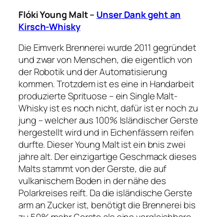
Flóki
Young Malt –
Unser Dank geht an
Kirsch-Whisky
Die Eimverk Brennerei wurde 2011 gegründet
und zwar von Menschen, die eigentlich von
der Robotik und der Automatisierung
kommen. Trotzdem ist es eine in Handarbeit
produzierte Sprituose – ein Single Malt-
Whisky ist es noch nicht, dafür ist er noch zu
jung – welcher aus 100% Isländischer Gerste
hergestellt wird und in Eichenfässern reifen
durfte. Dieser Young Malt ist ein bnis zwei
jahre alt. Der einzigartige Geschmack dieses
Malts stammt von der Gerste, die auf
vulkanischem Boden in der nähe des
Polarkreises reift. Da die isländische Gerste
arm an Zucker ist, benötigt die Brennerei bis