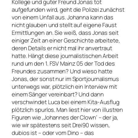
Kollege und guter Freund Jonas tot
aufgefunden wird, geht die Polizei zunächst
von einem Unfall aus. Johanna kann das
nicht glauben und stellt auf eigene Faust
Ermittlungen an. Sie weiß, dass Jonas seit
einiger Zeit an einer Geschichte arbeitete,
deren Details er nicht mal ihr anvertraut
hatte. Hängt diese journalistischen Arbeit
rund um den 1. FSV Mainz 05 der Tod des
Freundes zusammen? Und wieso hatte
Jonas, der sonst nur im Sportjournalismus
unterwegs war, plötzlich ein Interview mit
einem Sänger vereinbart? Und dann
verschwindet Luca bei einem Kita-Ausflug
plötzlich spurlos. Man liest hier von illustren
Figuren wie ‚Johannes der Clown‘ – der ja,
wie wir spätestens seit Drei90 wissen,
dubios ist – oder vom Dino – das