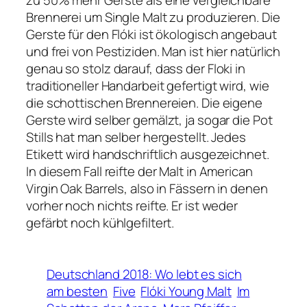
zu 50% mehr Gerste als eine vergleichbare
Brennerei um Single Malt zu produzieren. Die
Gerste für den Flóki ist ökologisch angebaut
und frei von Pestiziden. Man ist hier natürlich
genau so stolz darauf, dass der Floki in
traditioneller Handarbeit gefertigt wird, wie
die schottischen Brennereien. Die eigene
Gerste wird selber gemälzt, ja sogar die Pot
Stills hat man selber hergestellt. Jedes
Etikett wird handschriftlich ausgezeichnet.
In diesem Fall reifte der Malt in American
Virgin Oak Barrels, also in Fässern in denen
vorher noch nichts reifte. Er ist weder
gefärbt noch kühlgefiltert.
Deutschland 2018: Wo lebt es sich
am besten
Five
Flóki Young Malt
Im