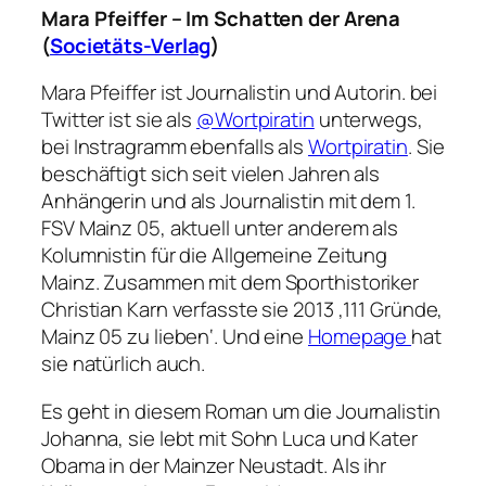
Mara Pfeiffer – Im Schatten der Arena
(
Societäts-Verlag
)
Mara Pfeiffer ist Journalistin und Autorin. bei
Twitter ist sie als
@Wortpiratin
unterwegs,
bei Instragramm ebenfalls als
Wortpiratin
. Sie
beschäftigt sich seit vielen Jahren als
Anhängerin und als Journalistin mit dem 1.
FSV Mainz 05, aktuell unter anderem als
Kolumnistin für die Allgemeine Zeitung
Mainz. Zusammen mit dem Sporthistoriker
Christian Karn verfasste sie 2013 ‚111 Gründe,
Mainz 05 zu lieben‘. Und eine
Homepage
hat
sie natürlich auch.
Es geht in diesem Roman um die Journalistin
Johanna, sie lebt mit Sohn Luca und Kater
Obama in der Mainzer Neustadt. Als ihr