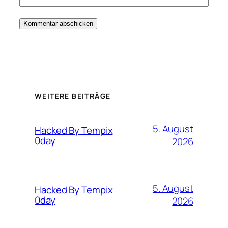
WEITERE BEITRÄGE
5. August
Hacked By Tempix
0day
2026
5. August
Hacked By Tempix
0day
2026