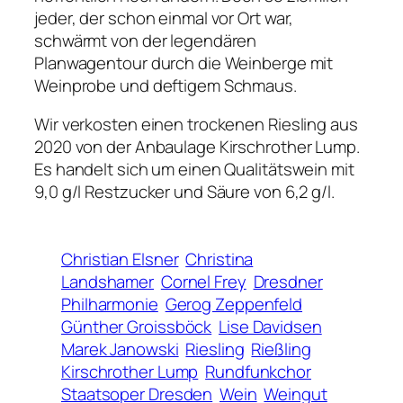
jeder, der schon einmal vor Ort war,
schwärmt von der legendären
Planwagentour durch die Weinberge mit
Weinprobe und deftigem Schmaus.
Wir verkosten einen trockenen Riesling aus
2020 von der Anbaulage Kirschrother Lump.
Es handelt sich um einen Qualitätswein mit
9,0 g/l Restzucker und Säure von 6,2 g/l.
Christian Elsner
Christina
Landshamer
Cornel Frey
Dresdner
Philharmonie
Gerog Zeppenfeld
Günther Groissböck
Lise Davidsen
Marek Janowski
Riesling
Rießling
Kirschrother Lump
Rundfunkchor
Staatsoper Dresden
Wein
Weingut