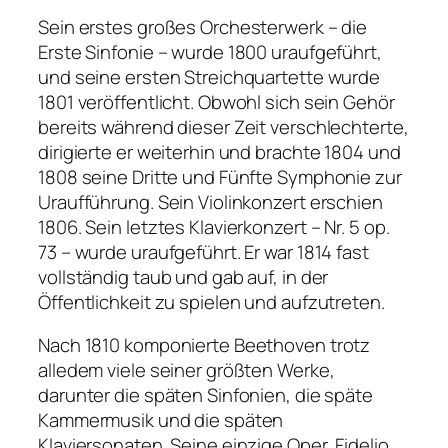
Sein erstes großes Orchesterwerk – die
Erste Sinfonie – wurde 1800 uraufgeführt,
und seine ersten Streichquartette wurde
1801 veröffentlicht. Obwohl sich sein Gehör
bereits während dieser Zeit verschlechterte,
dirigierte er weiterhin und brachte 1804 und
1808 seine Dritte und Fünfte Symphonie zur
Uraufführung. Sein Violinkonzert erschien
1806. Sein letztes Klavierkonzert – Nr. 5 op.
73 – wurde uraufgeführt. Er war 1814 fast
vollständig taub und gab auf, in der
Öffentlichkeit zu spielen und aufzutreten.
Nach 1810 komponierte Beethoven trotz
alledem viele seiner größten Werke,
darunter die späten Sinfonien, die späte
Kammermusik und die späten
Klaviersonaten. Seine einzige Oper, Fidelio,