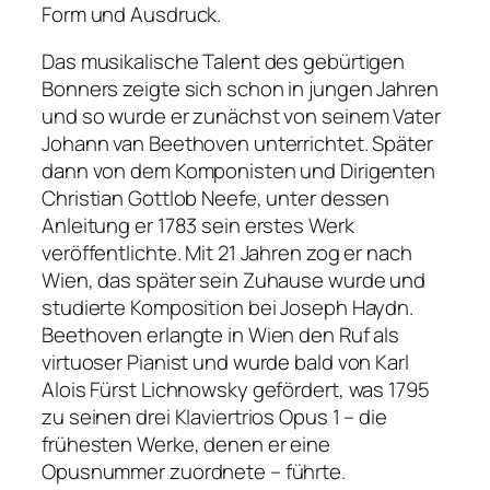
Form und Ausdruck.
Das musikalische Talent des gebürtigen
Bonners zeigte sich schon in jungen Jahren
und so wurde er zunächst von seinem Vater
Johann van Beethoven unterrichtet. Später
dann von dem Komponisten und Dirigenten
Christian Gottlob Neefe, unter dessen
Anleitung er 1783 sein erstes Werk
veröffentlichte. Mit 21 Jahren zog er nach
Wien, das später sein Zuhause wurde und
studierte Komposition bei Joseph Haydn.
Beethoven erlangte in Wien den Ruf als
virtuoser Pianist und wurde bald von Karl
Alois Fürst Lichnowsky gefördert, was 1795
zu seinen drei Klaviertrios Opus 1 – die
frühesten Werke, denen er eine
Opusnummer zuordnete – führte.