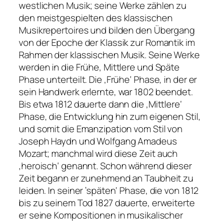
westlichen Musik; seine Werke zählen zu
den meistgespielten des klassischen
Musikrepertoires und bilden den Übergang
von der Epoche der Klassik zur Romantik im
Rahmen der klassischen Musik. Seine Werke
werden in die Frühe, Mittlere und Späte
Phase unterteilt. Die ‚Frühe‘ Phase, in der er
sein Handwerk erlernte, war 1802 beendet.
Bis etwa 1812 dauerte dann die ‚Mittlere‘
Phase, die Entwicklung hin zum eigenen Stil,
und somit die Emanzipation vom Stil von
Joseph Haydn und Wolfgang Amadeus
Mozart; manchmal wird diese Zeit auch
‚heroisch‘ genannt. Schon während dieser
Zeit begann er zunehmend an Taubheit zu
leiden. In seiner ’späten‘ Phase, die von 1812
bis zu seinem Tod 1827 dauerte, erweiterte
er seine Kompositionen in musikalischer