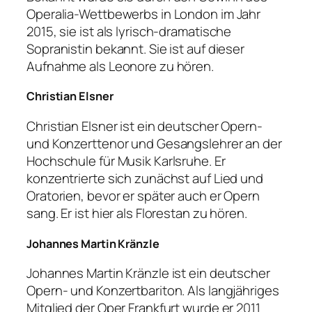
Operalia-Wettbewerbs in London im Jahr
2015, sie ist als lyrisch-dramatische
Sopranistin bekannt. Sie ist auf dieser
Aufnahme als Leonore zu hören.
Christian Elsner
Christian Elsner ist ein deutscher Opern-
und Konzerttenor und Gesangslehrer an der
Hochschule für Musik Karlsruhe. Er
konzentrierte sich zunächst auf Lied und
Oratorien, bevor er später auch er Opern
sang. Er ist hier als Florestan zu hören.
Johannes Martin Kränzle
Johannes Martin Kränzle ist ein deutscher
Opern- und Konzertbariton. Als langjähriges
Mitglied der Oper Frankfurt wurde er 2011