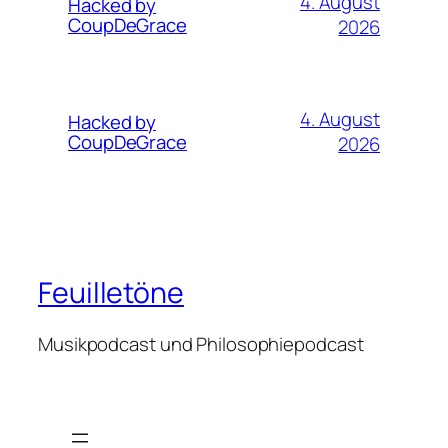
4. August
Hacked by
CoupDeGrace
2026
4. August
Hacked by
CoupDeGrace
2026
Feuilletöne
Musikpodcast und Philosophiepodcast