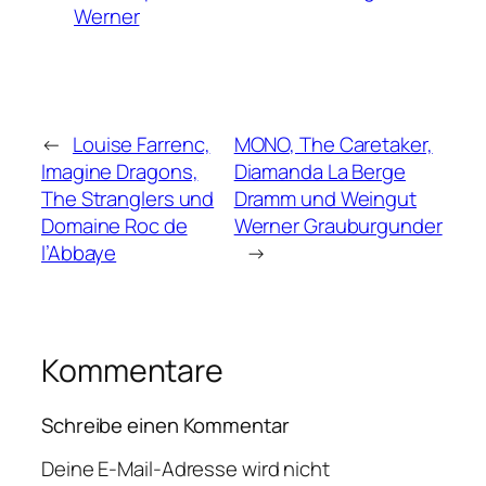
Werner
←
Louise Farrenc,
MONO, The Caretaker,
Imagine Dragons,
Diamanda La Berge
The Stranglers und
Dramm und Weingut
Domaine Roc de
Werner Grauburgunder
l’Abbaye
→
Kommentare
Schreibe einen Kommentar
Deine E-Mail-Adresse wird nicht