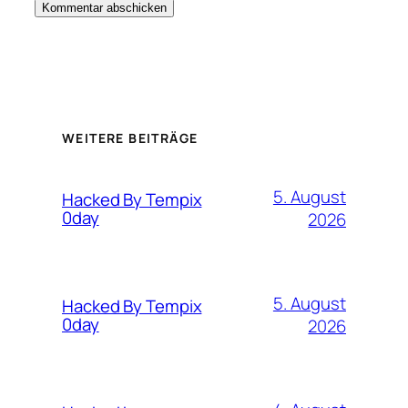
WEITERE BEITRÄGE
5. August
Hacked By Tempix
0day
2026
5. August
Hacked By Tempix
0day
2026