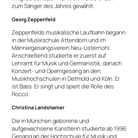
zum Sänger des Jahres gewählt.
Georg Zeppenfeld
Zeppenfelds musikalische Laufbahn begann
in der Musikschule Attendorn und im
Männergesangsverein Neu-Listernohl.
Anschließend studierte er zuerst auf
Lehramt für Musik und Germanistik, danach
Konzert- und Operngesang an den
Musikhochschulen in Detmold und Köln. Er
ist Bass. Er singt und spielt die Rolle des
Rocco.
Christina Landshamer
Die in München geborene und
aufgewachsene Künstlerin studierte ab 1996
Gesang an der Hochschule für Musik und