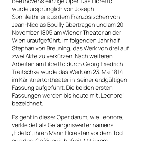
Beethovens einzige Oper. Das Libretto
wurde ursprünglich von Joseph
Sonnleithner aus dem Französischen von
Jean-Nicolas Bouilly übertragen und am 20.
November 1805 am Wiener Theater an der
Wien uraufgeführt. Im folgenden Jahr half
Stephan von Breuning, das Werk von drei auf
zwei Akte zu verkürzen. Nach weiteren
Arbeiten am Libretto durch Georg Friedrich
Treitschke wurde das Werk am 23. Mai 1814
im Kärntnertortheater in seiner endgültigen
Fassung aufgeführt. Die beiden ersten
Fassungen werden bis heute mit ‚Leonore‘
bezeichnet.
Es geht in dieser Oper darum, wie Leonore,
verkleidet als Gefängniswärter namens
‚Fidelio‘, ihren Mann Florestan vor dem Tod
aus dem Gefängnis befreit. Mit ihrem