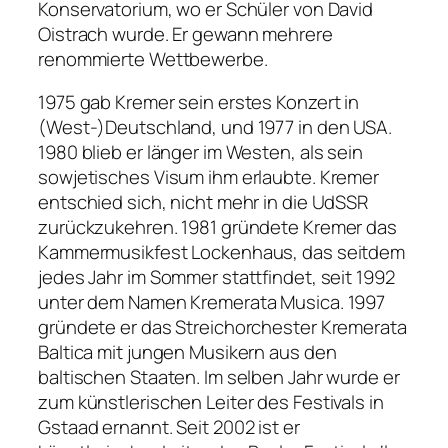
Konservatorium, wo er Schüler von David
Oistrach wurde. Er gewann mehrere
renommierte Wettbewerbe.
1975 gab Kremer sein erstes Konzert in
(West-)Deutschland, und 1977 in den USA.
1980 blieb er länger im Westen, als sein
sowjetisches Visum ihm erlaubte. Kremer
entschied sich, nicht mehr in die UdSSR
zurückzukehren. 1981 gründete Kremer das
Kammermusikfest Lockenhaus, das seitdem
jedes Jahr im Sommer stattfindet, seit 1992
unter dem Namen Kremerata Musica. 1997
gründete er das Streichorchester Kremerata
Baltica mit jungen Musikern aus den
baltischen Staaten. Im selben Jahr wurde er
zum künstlerischen Leiter des Festivals in
Gstaad ernannt. Seit 2002 ist er