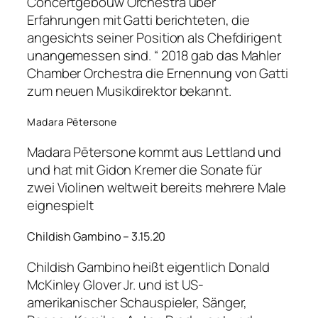
Concertgebouw Orchestra über
Erfahrungen mit Gatti berichteten, die
angesichts seiner Position als Chefdirigent
unangemessen sind. “ 2018 gab das Mahler
Chamber Orchestra die Ernennung von Gatti
zum neuen Musikdirektor bekannt.
Madara Pētersone
Madara Pētersone kommt aus Lettland und
und hat mit Gidon Kremer die Sonate für
zwei Violinen weltweit bereits mehrere Male
eignespielt
Childish Gambino – 3.15.20
Childish Gambino heißt eigentlich Donald
McKinley Glover Jr. und ist US-
amerikanischer Schauspieler, Sänger,