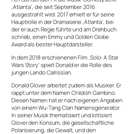
‚Atlanta‘, die seit September 2016
ausgestrahlt wird. 2017 erhielt er für seine
Hauptrolle in der Dramaserie ‚Atlanta‘, bei
der er auch Regie führte und am Drehbuch
schrieb, einen Emmy und Golden Globe
Award als bester Hauptdarsteller.
In dem 2018 erschienenen Film ‚Solo: A Star
Wars Story‘ spielt Donald er die Rolle des
jungen Lando Calrissian.
Donald Glover arbeitet zudem als Musiker. Er
rappt unter dem Namen Childish Gambino.
Diesen Namen hat er nach eigenen Angaben
von einem Wu-Tang Clan Namensgenerator.
In seiner Musik thematisiert und kritisiert
Glover den Konsum, die gesellschaftliche
Polarisierung, die Gewalt, und den