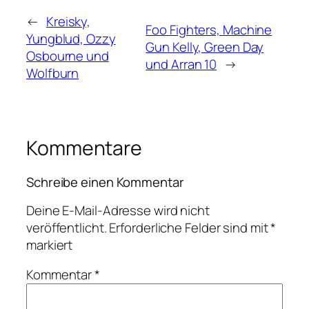
←
Kreisky,
Foo Fighters, Machine
Yungblud, Ozzy
Gun Kelly, Green Day
Osbourne und
und Arran 10
→
Wolfburn
Kommentare
Schreibe einen Kommentar
Deine E-Mail-Adresse wird nicht
veröffentlicht.
Erforderliche Felder sind mit
*
markiert
Kommentar
*