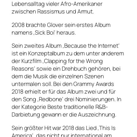
Lebensalltag vieler Afro-Amerikaner
zwischen Rassismus und Armut.
2008 brachte Glover sein erstes Album
namens ‚Sick Boi‘ heraus.
Sein zweites Album ‚Because the Internet‘
ist ein Konzeptalbum zu dem unter anderem
der Kurzfilm ‚Clapping for the Wrong
Reasons‘ sowie ein Drehbuch gehören, bei
dem die Musik die einzelnen Szenen
untermalen soll. Bei den Grammy Awards
2018 erhielt er für das Album zwei und für
den Song ‚Redbone‘ drei Nominierungen. In
der Kategorie Beste traditionelle R&B-
Darbietung gewann er die Auszeichnung.
Sein größter Hit war 2018 das Lied ‚This Is
America‘, das nicht nur international am