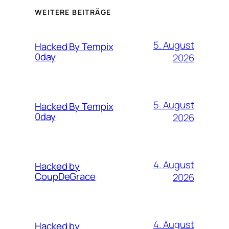
WEITERE BEITRÄGE
5. August
Hacked By Tempix
0day
2026
5. August
Hacked By Tempix
0day
2026
4. August
Hacked by
CoupDeGrace
2026
4. August
Hacked by