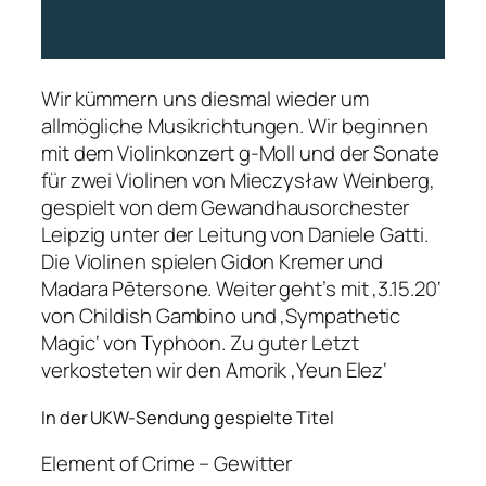
Wir kümmern uns diesmal wieder um
allmögliche Musikrichtungen. Wir beginnen
mit dem Violinkonzert g-Moll und der Sonate
für zwei Violinen von Mieczysław Weinberg,
gespielt von dem Gewandhausorchester
Leipzig unter der Leitung von Daniele Gatti.
Die Violinen spielen Gidon Kremer und
Madara Pētersone. Weiter geht’s mit ‚3.15.20‘
von Childish Gambino und ‚Sympathetic
Magic‘ von Typhoon. Zu guter Letzt
verkosteten wir den Amorik ‚Yeun Elez‘
In der UKW-Sendung gespielte Titel
Element of Crime – Gewitter