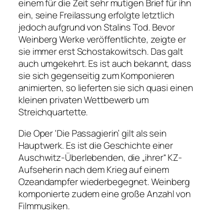
einem für die Zeit sehr mutigen Brief für ihn
ein, seine Freilassung erfolgte letztlich
jedoch aufgrund von Stalins Tod. Bevor
Weinberg Werke veröffentlichte, zeigte er
sie immer erst Schostakowitsch. Das galt
auch umgekehrt. Es ist auch bekannt, dass
sie sich gegenseitig zum Komponieren
animierten, so lieferten sie sich quasi einen
kleinen privaten Wettbewerb um
Streichquartette.
Die Oper ‘Die Passagierin’ gilt als sein
Hauptwerk. Es ist die Geschichte einer
Auschwitz-Überlebenden, die „ihrer“ KZ-
Aufseherin nach dem Krieg auf einem
Ozeandampfer wiederbegegnet. Weinberg
komponierte zudem eine große Anzahl von
Filmmusiken.