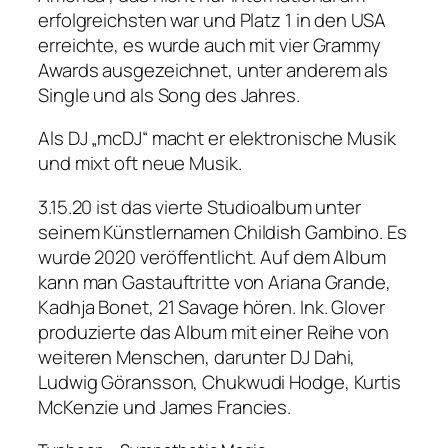
erfolgreichsten war und Platz 1 in den USA
erreichte, es wurde auch mit vier Grammy
Awards ausgezeichnet, unter anderem als
Single und als Song des Jahres.
Als DJ „mcDJ“ macht er elektronische Musik
und mixt oft neue Musik.
3.15.20 ist das vierte Studioalbum unter
seinem Künstlernamen Childish Gambino. Es
wurde 2020 veröffentlicht. Auf dem Album
kann man Gastauftritte von Ariana Grande,
Kadhja Bonet, 21 Savage hören. Ink. Glover
produzierte das Album mit einer Reihe von
weiteren Menschen, darunter DJ Dahi,
Ludwig Göransson, Chukwudi Hodge, Kurtis
McKenzie und James Francies.