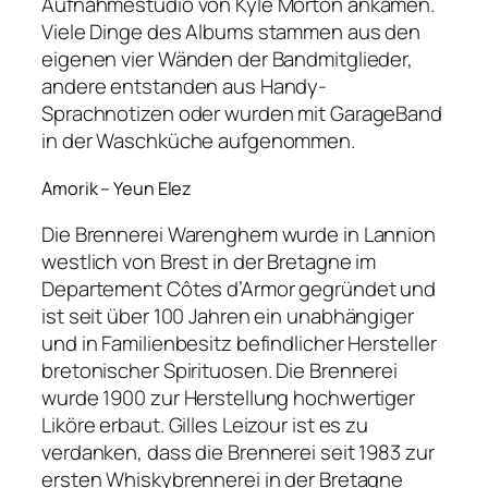
Aufnahmestudio von Kyle Morton ankamen.
Viele Dinge des Albums stammen aus den
eigenen vier Wänden der Bandmitglieder,
andere entstanden aus Handy-
Sprachnotizen oder wurden mit GarageBand
in der Waschküche aufgenommen.
Amorik – Yeun Elez
Die Brennerei Warenghem wurde in Lannion
westlich von Brest in der Bretagne im
Departement Côtes d’Armor gegründet und
ist seit über 100 Jahren ein unabhängiger
und in Familienbesitz befindlicher Hersteller
bretonischer Spirituosen. Die Brennerei
wurde 1900 zur Herstellung hochwertiger
Liköre erbaut. Gilles Leizour ist es zu
verdanken, dass die Brennerei seit 1983 zur
ersten Whiskybrennerei in der Bretagne