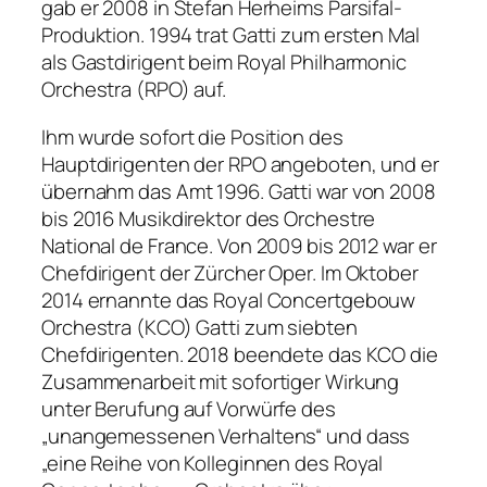
gab er 2008 in Stefan Herheims Parsifal-
Produktion. 1994 trat Gatti zum ersten Mal
als Gastdirigent beim Royal Philharmonic
Orchestra (RPO) auf.
Ihm wurde sofort die Position des
Hauptdirigenten der RPO angeboten, und er
übernahm das Amt 1996. Gatti war von 2008
bis 2016 Musikdirektor des Orchestre
National de France. Von 2009 bis 2012 war er
Chefdirigent der Zürcher Oper. Im Oktober
2014 ernannte das Royal Concertgebouw
Orchestra (KCO) Gatti zum siebten
Chefdirigenten. 2018 beendete das KCO die
Zusammenarbeit mit sofortiger Wirkung
unter Berufung auf Vorwürfe des
„unangemessenen Verhaltens“ und dass
„eine Reihe von Kolleginnen des Royal