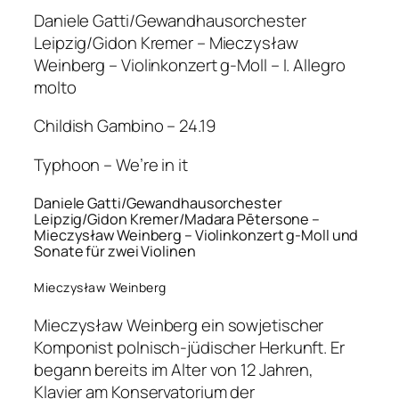
Daniele Gatti/Gewandhausorchester
Leipzig/Gidon Kremer – Mieczysław
Weinberg – Violinkonzert g-Moll – I. Allegro
molto
Childish Gambino – 24.19
Typhoon – We’re in it
Daniele Gatti/Gewandhausorchester
Leipzig/Gidon Kremer/Madara Pētersone –
Mieczysław Weinberg – Violinkonzert g-Moll und
Sonate für zwei Violinen
Mieczysław Weinberg
Mieczysław Weinberg ein sowjetischer
Komponist polnisch-jüdischer Herkunft. Er
begann bereits im Alter von 12 Jahren,
Klavier am Konservatorium der