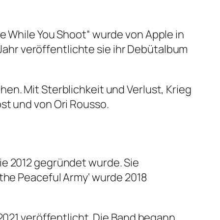
ce While You Shoot“ wurde von Apple in
hr veröffentlichte sie ihr Debütalbum
en. Mit Sterblichkeit und Verlust, Krieg
st und von Ori Rousso.
ie 2012 gegründet wurde. Sie
 the Peaceful Army‘ wurde 2018
 2021 veröffentlicht. Die Band begann