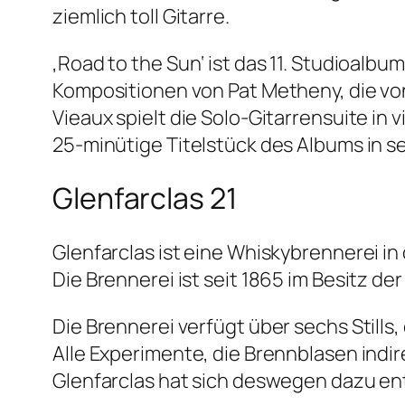
ziemlich toll Gitarre.
‚Road to the Sun‘ ist das 11. Studioal
Kompositionen von Pat Metheny, die vo
Vieaux spielt die Solo-Gitarrensuite in
25-minütige Titelstück des Albums in 
Glenfarclas 21
Glenfarclas ist eine Whiskybrennerei in
Die Brennerei ist seit 1865 im Besitz de
Die Brennerei verfügt über sechs Stills,
Alle Experimente, die Brennblasen indir
Glenfarclas hat sich deswegen dazu ent