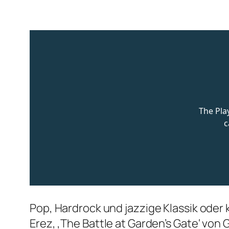
Pop, Hardrock und jazzige Klassik oder 
Erez, ‚The Battle at Garden’s Gate‘ von