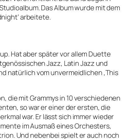
s Studioalbum. Das Album wurde mit dem
night‘ arbeitete.
p. Hat aber später vor allem Duette
itgenössischen Jazz, Latin Jazz und
nd natürlich vom unvermeidlichen ‚This
n, die mit Grammys in 10 verschiedenen
ten, so war er einer der ersten, die
kmal war. Er lässt sich immer wieder
strumente im Ausmaß eines Orchesters,
strion. Und nebenbei spielt er auch noch