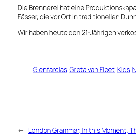
Die Brennerei hat eine Produktionskapaz
Fässer, die vor Ort in traditionellen D
Wir haben heute den 21-Jährigen verkoste
Glenfarclas
Greta van Fleet
Kids
N
←
London Grammar, In this Moment, T