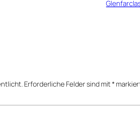
Glenfarcla
ntlicht.
Erforderliche Felder sind mit
*
markier