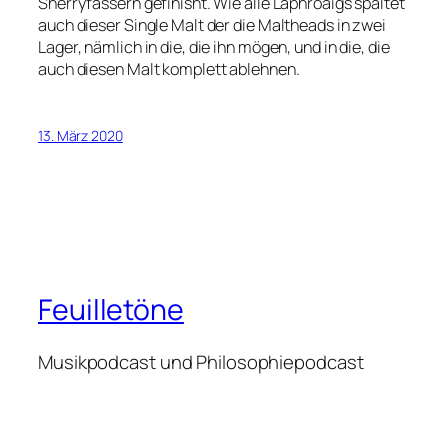
Sherryfässern gefinisht. Wie alle Laphroaigs spaltet
auch dieser Single Malt der die Maltheads in zwei
Lager, nämlich in die, die ihn mögen, und in die, die
auch diesen Malt komplett ablehnen.
13. März 2020
Feuilletöne
Musikpodcast und Philosophiepodcast