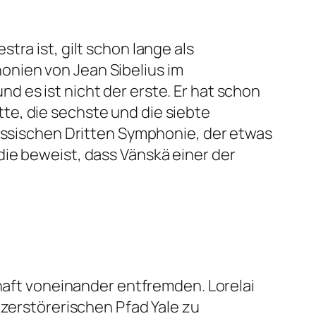
ra ist, gilt schon lange als
onien von Jean Sibelius im
 es ist nicht der erste. Er hat schon
te, die sechste und die siebte
lassischen Dritten Symphonie, der etwas
die beweist, dass Vänskä einer der
thaft voneinander entfremden. Lorelai
tzerstörerischen Pfad Yale zu