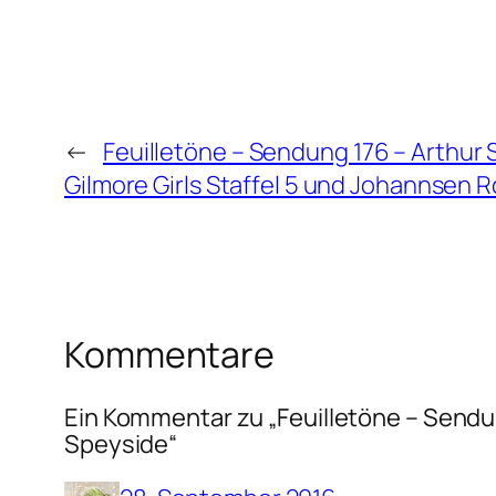
←
Feuilletöne – Sendung 176 – Arthur S
Gilmore Girls Staffel 5 und Johannsen R
Kommentare
Ein Kommentar zu „Feuilletöne – Sendung
Speyside“