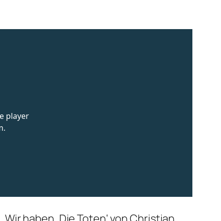
 Wir haben ‚Die Toten‘ von Christian