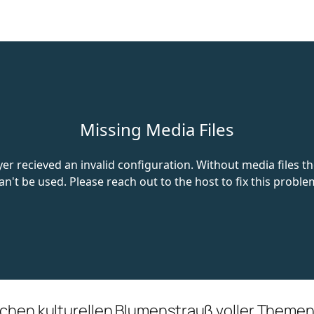
chen kulturellen Blumenstrauß voller Themen.