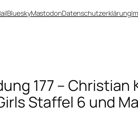
ail
Bluesky
Mastodon
Datenschutzerklärung
I
dung 177 – Christian 
Girls Staffel 6 und 