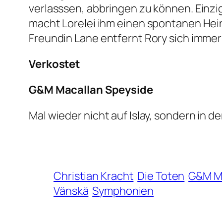
verlasssen, abbringen zu können. Einzig 
macht Lorelei ihm einen spontanen Heira
Freundin Lane entfernt Rory sich immer
Verkostet
G&M Macallan Speyside
Mal wieder nicht auf Islay, sondern in 
Christian Kracht
Die Toten
G&M Ma
Vänskä
Symphonien