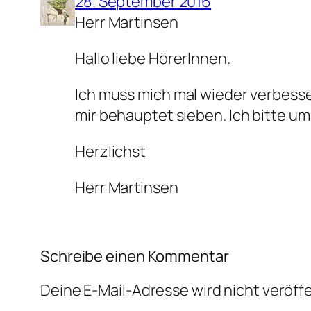
28. September 2016
Herr Martinsen
Hallo liebe HörerInnen.
Ich muss mich mal wieder verbesser
mir behauptet sieben. Ich bitte um
Herzlichst
Herr Martinsen
Schreibe einen Kommentar
Deine E-Mail-Adresse wird nicht veröffe