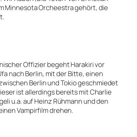
em Minnesota Orcheestra gehört, die
t.
ischer Offizier begeht Harakiri vor
nach Berlin, mit der Bitte, einen
 zwischen Berlin und Tokio geschmiedet
er ist allerdings bereits mit Charlie
ägeli u.a. auf Heinz Rühmann und den
einen Vampirfilm drehen.