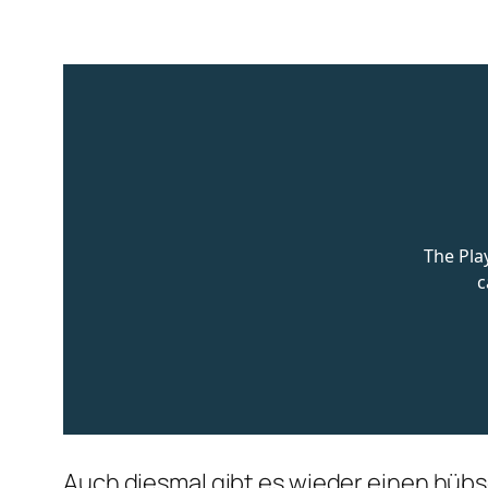
Auch diesmal gibt es wieder einen hübs