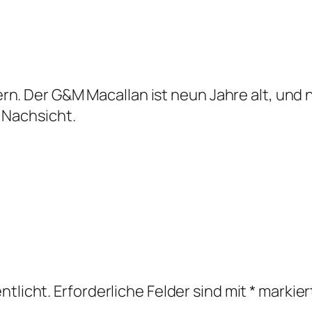
n. Der G&M Macallan ist neun Jahre alt, und n
 Nachsicht.
ntlicht.
Erforderliche Felder sind mit
*
markier