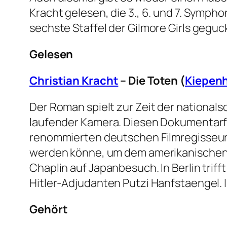
Kracht gelesen, die 3., 6. und 7. Symp
sechste Staffel der Gilmore Girls gegu
Gelesen
Christian Kracht
– Die Toten (
Kiepenh
Der Roman spielt zur Zeit der nationals
laufender Kamera. Diesen Dokumentarfil
renommierten deutschen Filmregisseur 
werden könne, um dem amerikanischen Kul
Chaplin auf Japanbesuch. In Berlin tri
Hitler-Adjudanten Putzi Hanfstaengel. I
Gehört