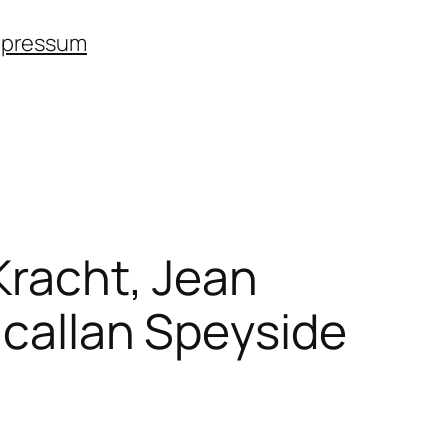
mpressum
Kracht, Jean
Macallan Speyside