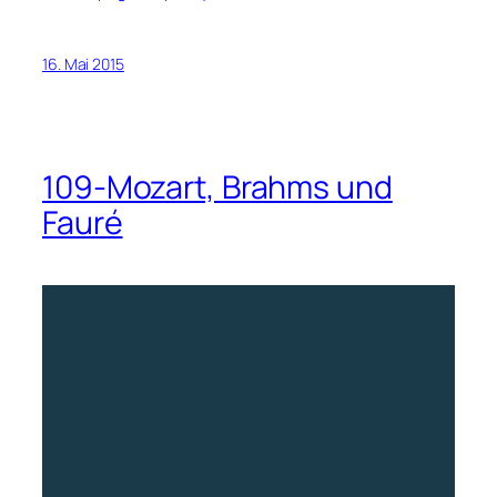
16. Mai 2015
109-Mozart, Brahms und
Fauré