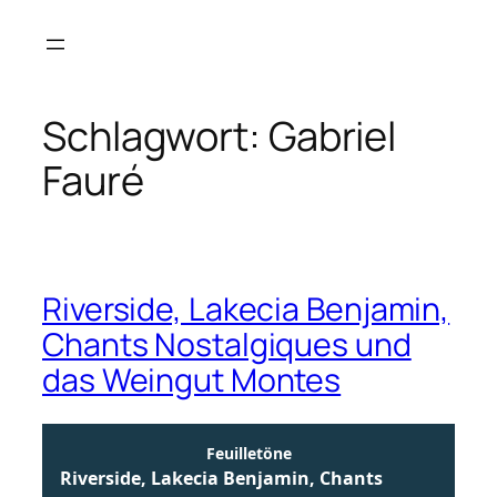
Zum
Inhalt
springen
Schlagwort:
Gabriel
Fauré
Riverside, Lakecia Benjamin,
Chants Nostalgiques und
das Weingut Montes