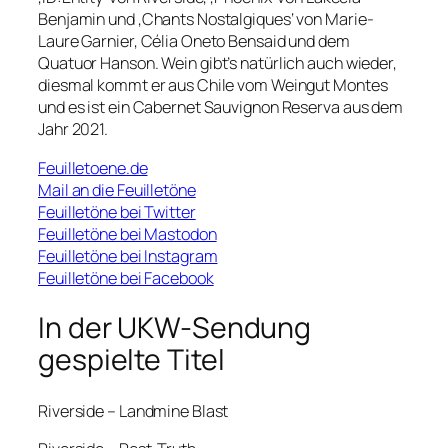
Benjamin und ‚Chants Nostalgiques‘ von Marie-
Laure Garnier, Célia Oneto Bensaid und dem
Quatuor Hanson. Wein gibt’s natürlich auch wieder,
diesmal kommt er aus Chile vom Weingut Montes
und es ist ein Cabernet Sauvignon Reserva aus dem
Jahr 2021.
Feuilletoene.de
Mail an die Feuilletöne
Feuilletöne bei Twitter
Feuilletöne bei Mastodon
Feuilletöne bei Instagram
Feuilletöne bei Facebook
In der UKW-Sendung
gespielte Titel
Riverside – Landmine Blast