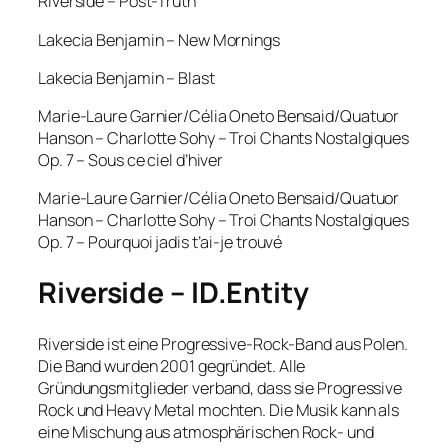
Riverside – Post-Truth
Lakecia Benjamin – New Mornings
Lakecia Benjamin – Blast
Marie-Laure Garnier/Célia Oneto Bensaid/Quatuor
Hanson – Charlotte Sohy – Troi Chants Nostalgiques
Op. 7 – Sous ce ciel d’hiver
Marie-Laure Garnier/Célia Oneto Bensaid/Quatuor
Hanson – Charlotte Sohy – Troi Chants Nostalgiques
Op. 7 – Pourquoi jadis t’ai-je trouvé
Riverside – ID.Entity
Riverside ist eine Progressive-Rock-Band aus Polen.
Die Band wurden 2001 gegründet. Alle
Gründungsmitglieder verband, dass sie Progressive
Rock und Heavy Metal mochten. Die Musik kann als
eine Mischung aus atmosphärischen Rock- und