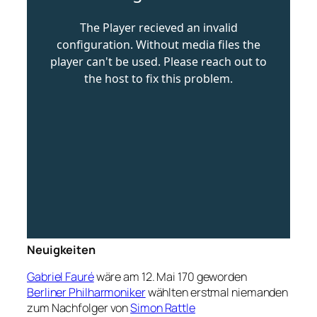
Neuigkeiten
Gabriel Fauré
wäre am 12. Mai 170 geworden
Berliner Philharmoniker
wählten erstmal niemanden
zum Nachfolger von
Simon Rattle