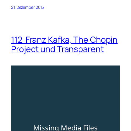
21. Dezember 2015
112-Franz Kafka, The Chopin
Project und Transparent