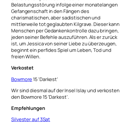
Belastungsstörung infolge einer monatelangen
Gefangenschaft in den Fängen des
charismatischen, aber sadistischen und
mittlerweile tot geglaubten Kilgrave. Dieser kann
Menschen per Gedankenkontrolle dazu bringen,
jeden seiner Befehle auszuführen. Als er zurück
ist, um Jessica von seiner Liebe zu überzeugen,
beginnt ein perfides Spiel um Leben, Tod und
freien Willen.
Verkostet
Bowmore
15 ‘Darkest’
Wir sind diesmal auf der Insel Islay und verkosten
den Bowmore 15 ‘Darkest’.
Empfehlungen
Silvester auf 3Sat