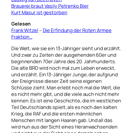
Brauerei braut Vasily Petrenko Bier
Kurt Masur ist gestorben
Gelesen
Frank Witzel
–
Die Erfindung der Roten Armee
Fraktion…
Die Welt, wie sie ein 13-Jähriger sieht und erzählt.
Und zwar zu Zeiten der ausgehenden 60er und
beginnenden 70er Jahre des 20. Jahrhunderts.
Die alte BRD wird noch mal zum Leben erweckt,
und erzählt. Ein 13-Jähriger Junge, der aufgrund
der Ereignisse dieser Zeit seine eigenen
Schlüsse zieht. Man erlebt noch mal die Welt, die
es nicht mehr gibt, und die viele auch nicht mehr
kennen. Es ist eine Geschichte, die im westlichen
Teil Deutschlands spielt, als es noch den kalten
Krieg, die RAF und die ersten männlichen
Menschen mit langen Haaren gab. Und all das
wird nun aus der Sicht eines Heranwachsenden