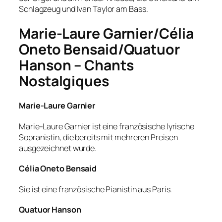
Schlagzeug und Ivan Taylor am Bass.
Marie-Laure Garnier/Célia
Oneto Bensaid/Quatuor
Hanson – Chants
Nostalgiques
Marie-Laure Garnier
Marie-Laure Garnier ist eine französische lyrische
Sopranistin, die bereits mit mehreren Preisen
ausgezeichnet wurde.
Célia Oneto Bensaid
Sie ist eine französische Pianistin aus Paris.
Quatuor Hanson