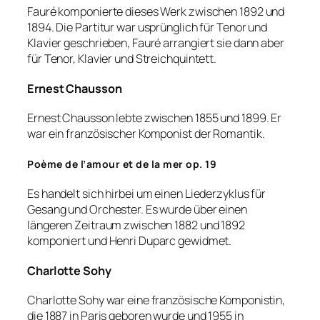
Fauré komponierte dieses Werk zwischen 1892 und
1894. Die Partitur war usprünglich für Tenor und
Klavier geschrieben, Fauré arrangiert sie dann aber
für Tenor, Klavier und Streichquintett.
Ernest Chausson
Ernest Chausson lebte zwischen 1855 und 1899. Er
war ein französischer Komponist der Romantik.
Poème de l’amour et de la mer op. 19
Es handelt sich hirbei um einen Liederzyklus für
Gesang und Orchester. Es wurde über einen
längeren Zeitraum zwischen 1882 und 1892
komponiert und Henri Duparc gewidmet.
Charlotte Sohy
Charlotte Sohy war eine französische Komponistin,
die 1887 in Paris geboren wurde und 1955 in