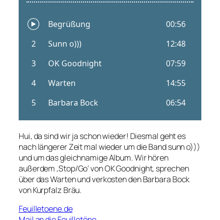
Hui, da sind wir ja schon wieder! Diesmal geht es
nach längerer Zeit mal wieder um die Band sunn o)))
und um das gleichnamige Album. Wir hören
außerdem ‚Stop/Go‘ von OK Goodnight, sprechen
über das Warten und verkosten den Barbara Bock
von Kurpfalz Bräu.
Feuilletoene.de
Mail an die Feuilletöne