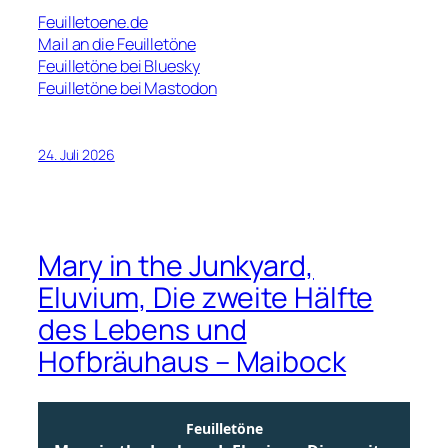
Feuilletoene.de
Mail an die Feuilletöne
Feuilletöne bei Bluesky
Feuilletöne bei Mastodon
24. Juli 2026
Mary in the Junkyard,
Eluvium, Die zweite Hälfte
des Lebens und
Hofbräuhaus – Maibock