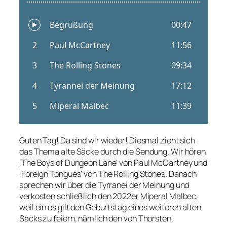
Guten Tag! Da sind wir wieder! Diesmal zieht sich
das Thema alte Säcke durch die Sendung. Wir hören
‚The Boys of Dungeon Lane‘ von Paul McCartney und
‚Foreign Tongues‘ von The Rolling Stones. Danach
sprechen wir über die Tyrranei der Meinung und
verkosten schließlich den 2022er Miperal Malbec,
weil ein es gilt den Geburtstag eines weiteren alten
Sacks zu feiern, nämlich den von Thorsten.