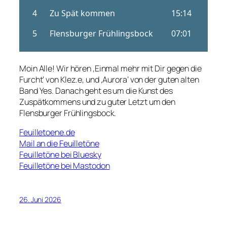
Moin Alle! Wir hören ‚Einmal mehr mit Dir gegen die
Furcht‘ von Klez.e, und ‚Aurora‘ von der guten alten
Band Yes. Danach geht es um die Kunst des
Zuspätkommens und zu guter Letzt um den
Flensburger Frühlingsbock.
Feuilletoene.de
Mail an die Feuilletöne
Feuilletöne bei Bluesky
Feuilletöne bei Mastodon
26. Juni 2026