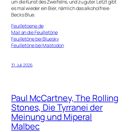
um die Kunst des Zweifelns, und zu guter Letzt gibt
es mal wieder ein Bier, nämlich das alkoholfreie
Becks Blue.
Feuilletoene.de
Mail an die Feuilletöne
Feuilletöne bei Bluesky
Feuilletöne bei Mastodon
31. Juli 2026
Paul McCartney, The Rolling
Stones, Die Tyrranei der
Meinung und Miperal
Malbec