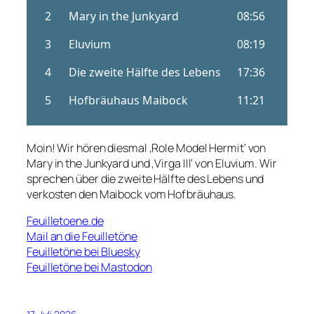
Moin! Wir hören diesmal ‚Role Model Hermit‘ von
Mary in the Junkyard und ‚Virga III‘ von Eluvium. Wir
sprechen über die zweite Hälfte des Lebens und
verkosten den Maibock vom Hofbräuhaus.
Feuilletoene.de
Mail an die Feuilletöne
Feuilletöne bei Bluesky
Feuilletöne bei Mastodon