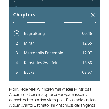
Moin, liebe Alle! Wir hören mal wieder Mirar, das
Album heißt diesmal ‚gradus-ad-parnassum‘,
danach gehts um das Metropolis Ensemble und das
Album ‚Canto Ostinato‘. Im Anschluss daran gehts