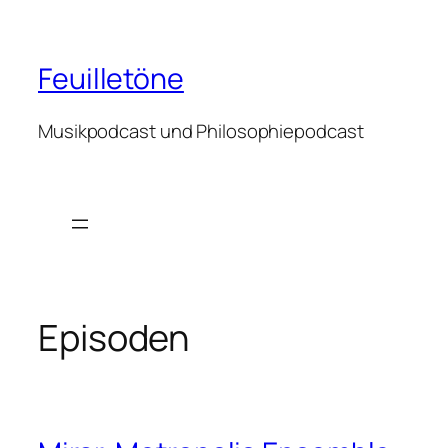
Zum
Inhalt
springen
Feuilletöne
Musikpodcast und Philosophiepodcast
Episoden