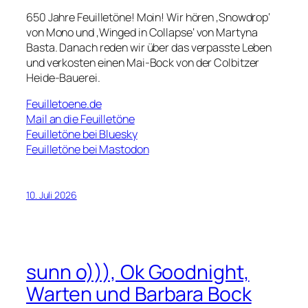
650 Jahre Feuilletöne! Moin! Wir hören ‚Snowdrop‘
von Mono und ‚Winged in Collapse‘ von Martyna
Basta. Danach reden wir über das verpasste Leben
und verkosten einen Mai-Bock von der Colbitzer
Heide-Bauerei.
Feuilletoene.de
Mail an die Feuilletöne
Feuilletöne bei Bluesky
Feuilletöne bei Mastodon
10. Juli 2026
sunn o))), Ok Goodnight,
Warten und Barbara Bock